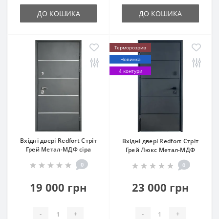
ДО КОШИКА
ДО КОШИКА
Терморозрив
Новинка
4 контури
Вхідні двері Redfort Стріт
Вхідні двері Redfort Стріт
Грей Метал-МДФ сіра
Грей Люкс Метал-МДФ
0
0
19 000 грн
23 000 грн
-
+
-
+