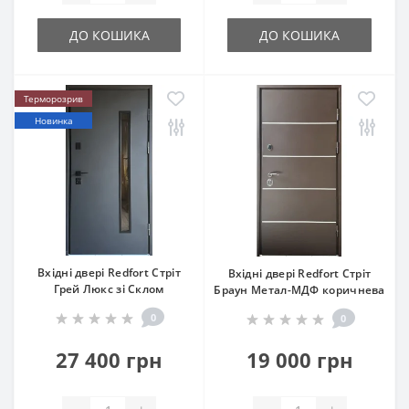
ДО КОШИКА
ДО КОШИКА
Терморозрив
Новинка
Вхідні двері Redfort Стріт
Вхідні двері Redfort Стріт
Грей Люкс зі Склом
Браун Метал-МДФ коричнева
0
0
27 400 грн
19 000 грн