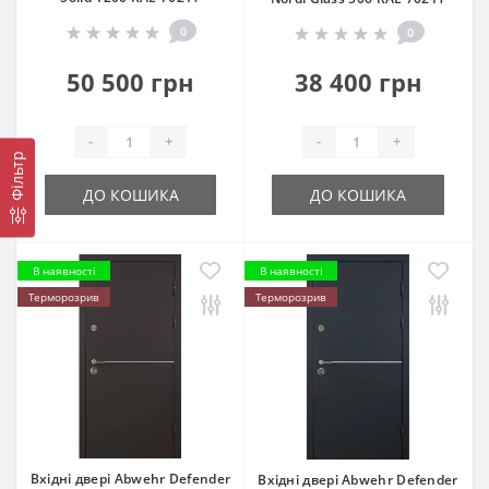
0
0
50 500 грн
38 400 грн
-
+
-
+
Фільтр
ДО КОШИКА
ДО КОШИКА
В наявності
В наявності
Терморозрив
Терморозрив
Вхідні двері Abwehr Defender
Вхідні двері Abwehr Defender