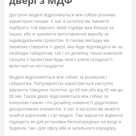
двері з МДФ
Доступні моделі відрізняються між собою різними
характеристиками. У нас в каталозі ви зможете
підібрати той варіант, який підійде вам більше за
інших, або ж замовити виготовлення виробу за
індивідуальним проектом. В такому випадку ми
зможемо створити ті двері, яка буде відповідати як за
необхідні габаритам, так і по дизайну. Наша компанія
працює з проектами будь-якого рівня складності,
включаючи нестандартні.
Моделі відрізняються між собою за розміром і
габаритам. Популярністю користуються наступні
варіанти товщини полотна: до 65 мм або від 65 мм до
80 мм. Також двері відрізняються між собою за
колірною гамою і по дизайну, наявності додаткових
декоративних елементів. У нас в каталозі ви можете
знайти коричневі і сірі моделі. Такі варіанти відмінно
підходять як для установки безпосередньо на вході в
будинок, так і для офісу або ж загального коридору.