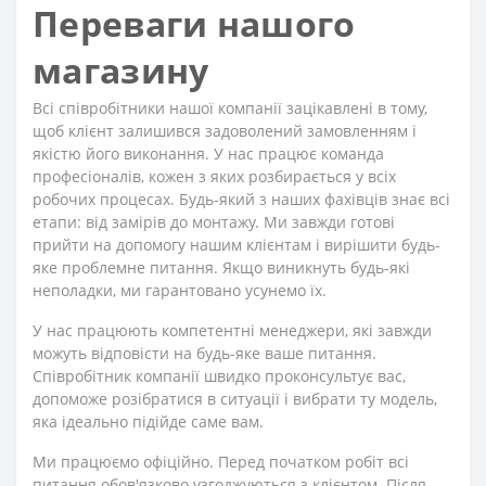
Переваги нашого
магазину
Всі співробітники нашої компанії зацікавлені в тому,
щоб клієнт залишився задоволений замовленням і
якістю його виконання. У нас працює команда
професіоналів, кожен з яких розбирається у всіх
робочих процесах. Будь-який з наших фахівців знає всі
етапи: від замірів до монтажу. Ми завжди готові
прийти на допомогу нашим клієнтам і вирішити будь-
яке проблемне питання. Якщо виникнуть будь-які
неполадки, ми гарантовано усунемо їх.
У нас працюють компетентні менеджери, які завжди
можуть відповісти на будь-яке ваше питання.
Співробітник компанії швидко проконсультує вас,
допоможе розібратися в ситуації і вибрати ту модель,
яка ідеально підійде саме вам.
Ми працюємо офіційно. Перед початком робіт всі
питання обов'язково узгоджуються з клієнтом. Після