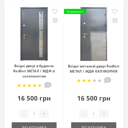
В наявності
Вхідні двері в будинок
Вхідні металеві двері Redfort
Redfort МЕТАЛ / МДФ зі
МЕТАЛ / МДФ КАЛІФОРНІЯ
склопакетом
1
1
16 500 грн
16 500 грн
-
+
-
+
ДО КОШИКА
ДО КОШИКА