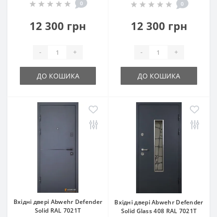
0
0
12 300 грн
12 300 грн
-
+
-
+
ДО КОШИКА
ДО КОШИКА
Вхідні двері Abwehr Defender
Вхідні двері Abwehr Defender
Solid RAL 7021Т
Solid Glass 408 RAL 7021Т