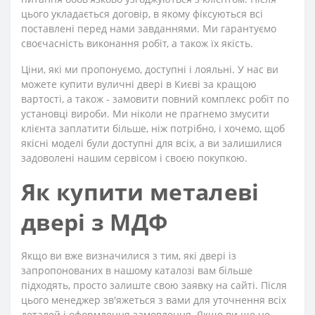
цього укладається договір, в якому фіксуються всі
поставлені перед нами завданнями. Ми гарантуємо
своєчасність виконання робіт, а також їх якість.
Ціни, які ми пропонуємо, доступні і лояльні. У нас ви
можете купити вуличні двері в Києві за кращою
вартості, а також - замовити повний комплекс робіт по
установці вироби. Ми ніколи не прагнемо змусити
клієнта заплатити більше, ніж потрібно, і хочемо, щоб
якісні моделі були доступні для всіх, а ви залишилися
задоволені нашим сервісом і своєю покупкою.
Як купити металеві
двері з МДФ
Якщо ви вже визначилися з тим, які двері із
запропонованих в нашому каталозі вам більше
підходять, просто залиште свою заявку на сайті. Після
цього менеджер зв'яжеться з вами для уточнення всіх
деталей і оформлення замовлення. Якщо ви ще не