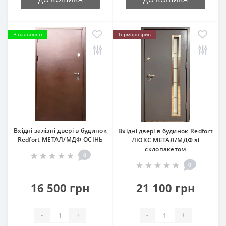
В наявності
Терморозрив
Вхідні залізні двері в будинок
Вхідні двері в будинок Redfort
Redfort МЕТАЛ/МДФ ОСІНЬ
ЛЮКС МЕТАЛ/МДФ зі
склопакетом
0
0
16 500 грн
21 100 грн
-
+
-
+