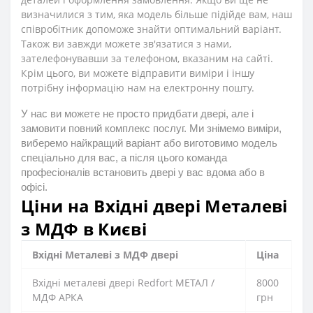
визначилися з тим, яка модель більше підійде вам, наш
співробітник допоможе знайти оптимальний варіант.
Також ви завжди можете зв'язатися з нами,
зателефонувавши за телефоном, вказаним на сайті.
Крім цього, ви можете відправити виміри і іншу
потрібну інформацію нам на електронну пошту.
У нас ви можете не просто придбати двері, але і
замовити повний комплекс послуг. Ми знімемо виміри,
виберемо найкращий варіант або виготовимо модель
спеціально для вас, а після цього команда
професіоналів встановить двері у вас вдома або в
офісі.
Ціни на Вхідні двері Металеві
з МДФ в Києві
Вхідні Металеві з МДФ двері
Ціна
Вхідні металеві двері Redfort МЕТАЛ /
8000
МДФ АРКА
грн