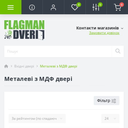
0
0
0
Контакти магазинів
Замовити дзвінок
Вхідні двері
Металеві з МДФ двері
Металеві з МДФ двері
Фільтр