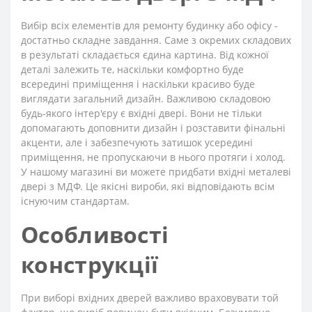
Вибір всіх елементів для ремонту будинку або офісу -
достатньо складне завдання. Саме з окремих складових
в результаті складається єдина картина. Від кожної
деталі залежить те, наскільки комфортно буде
всередині приміщення і наскільки красиво буде
виглядати загальний дизайн. Важливою складовою
будь-якого інтер'єру є вхідні двері. Вони не тільки
допомагають доповнити дизайн і розставити фінальні
акценти, але і забезпечують затишок усередині
приміщення, не пропускаючи в нього протяги і холод.
У нашому магазині ви можете придбати вхідні металеві
двері з МДФ. Це якісні вироби, які відповідають всім
існуючим стандартам.
Особливості
конструкції
При виборі вхідних дверей важливо враховувати той