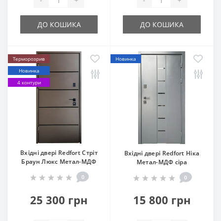
-
+
-
+
ДО КОШИКА
ДО КОШИКА
Терморозрив
Новинка
Новинка
4 контури
Вхідні двері Redfort Стріт
Вхідні двері Redfort Ніка
Браун Люкс Метал-МДФ
Метал-МДФ сіра
0
0
25 300 грн
15 800 грн