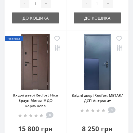
-
+
-
+
ДО КОШИКА
ДО КОШИКА
Новинка
Вхідні двері Redfort Ніка
Вхідні двері Redfort МЕТАЛ/
Браун Метал-МДФ
ДСП Антрацит
коричнева
0
0
15 800 грн
8 250 грн