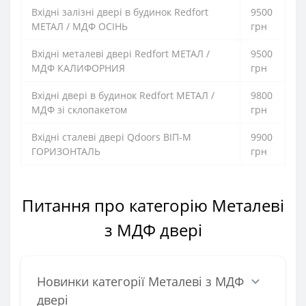
Вхідні залізні двері в будинок Redfort
9500
МЕТАЛ / МДФ ОСІНЬ
грн
Вхідні металеві двері Redfort МЕТАЛ /
9500
МДФ КАЛИФОРНИЯ
грн
Вхідні двері в будинок Redfort МЕТАЛ /
9800
МДФ зі склопакетом
грн
Вхідні сталеві двері Qdoors ВІП-М
9900
ГОРИЗОНТАЛЬ
грн
Питання про категорію Металеві
з МДФ двері
Новинки категорії Металеві з МДФ
двері