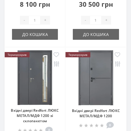
8 100 грн
30 500 грн
-
+
-
+
ДО КОШИКА
ДО КОШИКА
Терморозрив
Терморозрив
Вхідні двері Redfort ЛЮКС
Вхідні двері Redfort ЛЮКС
МЕТАЛ/МДФ 1200 зі
МЕТАЛ/МДФ 1200
склопакетом
0
0