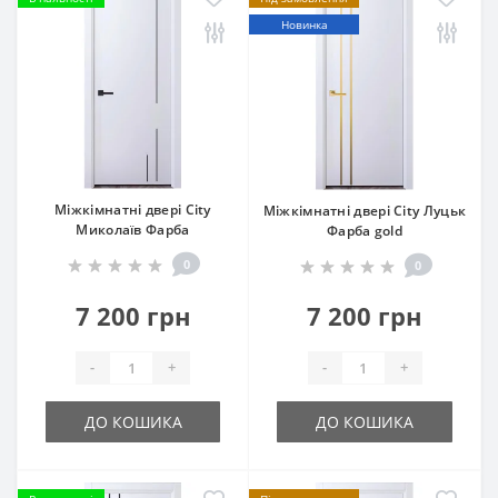
Новинка
Міжкімнатні двері City
Міжкімнатні двері City Луцьк
Миколаїв Фарба
Фарба gold
0
0
7 200 грн
7 200 грн
-
+
-
+
ДО КОШИКА
ДО КОШИКА