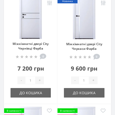
Новинка
Міжкімнатні двері City
Міжкімнатні двері City
Чернівці Фарба
Черкаси Фарба
0
0
7 200 грн
9 600 грн
-
+
-
+
ДО КОШИКА
ДО КОШИКА
В наявності
В наявності