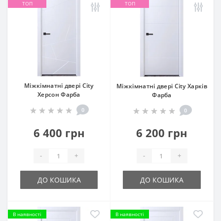
ТОП
ТОП
Міжкімнатні двері City
Міжкімнатні двері City Харків
Херсон Фарба
Фарба
0
0
6 400 грн
6 200 грн
-
+
-
+
ДО КОШИКА
ДО КОШИКА
В наявності
В наявності