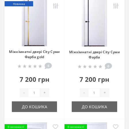
Новинка
Міжкімнатні двері City Суми
Міжкімнатні двері City Суми
Фарба gold
Фарба
0
0
7 200 грн
7 200 грн
-
+
-
+
ДО КОШИКА
ДО КОШИКА
В наявності
В наявності