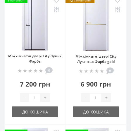
В наявності
Під замовлення
Міжкімнатні двері City Луцьк
Міжкімнатні двері City
Фарба
Луганськ Фарба gold
0
0
7 200 грн
6 900 грн
-
+
-
+
ДО КОШИКА
ДО КОШИКА