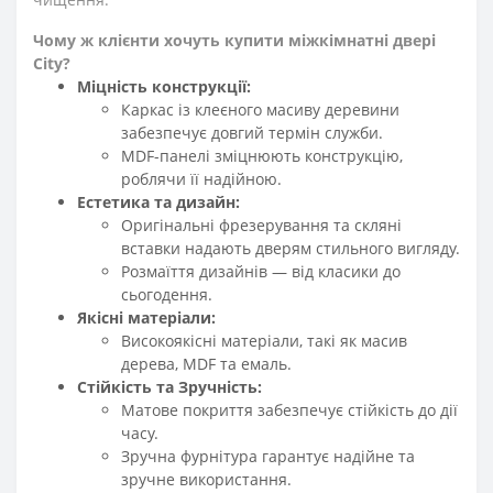
Чому ж клієнти хочуть купити міжкімнатні двері
City?
Міцність конструкції:
Каркас із клеєного масиву деревини
забезпечує довгий термін служби.
MDF-панелі зміцнюють конструкцію,
роблячи її надійною.
Естетика та дизайн:
Оригінальні фрезерування та скляні
вставки надають дверям стильного вигляду.
Розмаїття дизайнів — від класики до
сьогодення.
Якісні матеріали:
Високоякісні матеріали, такі як масив
дерева, MDF та емаль.
Стійкість та Зручність:
Матове покриття забезпечує стійкість до дії
часу.
Зручна фурнітура гарантує надійне та
зручне використання.