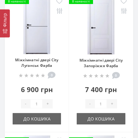
В наявності
В наявності
Фільтр
Міжкімнатні двері City
Міжкімнатні двері City
Луганськ Фарба
Запоріжжя Фарба
0
0
6 900 грн
7 400 грн
-
+
-
+
ДО КОШИКА
ДО КОШИКА