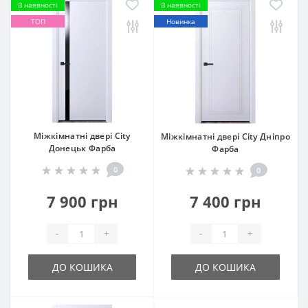
В наявності
В наявності
ТОП
Новинка
Міжкімнатні двері City
Міжкімнатні двері City Дніпро
Донецьк Фарба
Фарба
0
0
7 900 грн
7 400 грн
-
+
-
+
ДО КОШИКА
ДО КОШИКА