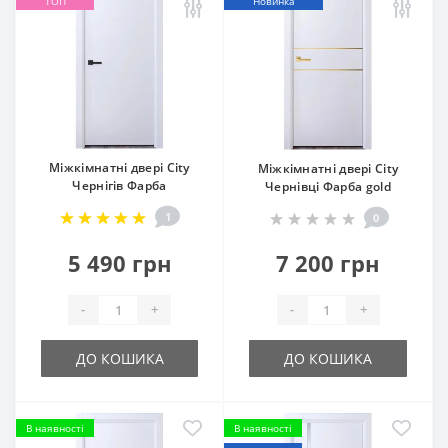
ТОП
Новинка
Міжкімнатні двері City
Міжкімнатні двері City
Чернігів Фарба
Чернівці Фарба gold
1
0
5 490 грн
7 200 грн
-
+
-
+
ДО КОШИКА
ДО КОШИКА
В наявності
В наявності