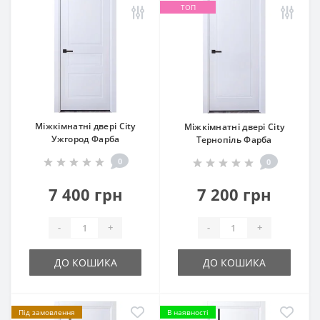
ТОП
Міжкімнатні двері City
Міжкімнатні двері City
Ужгород Фарба
Тернопіль Фарба
0
0
7 400 грн
7 200 грн
-
+
-
+
ДО КОШИКА
ДО КОШИКА
Під замовлення
В наявності