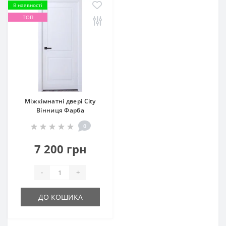
В наявності
ТОП
Міжкімнатні двері City
Вінниця Фарба
0
7 200 грн
-
+
ДО КОШИКА