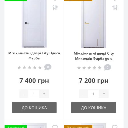
Міжкімнатні двері City Одеса
Міжкімнатні двері City
Фарба
Миколаїв Фарба gold
0
0
7 400 грн
7 200 грн
-
+
-
+
ДО КОШИКА
ДО КОШИКА
В наявності
Під замовлення