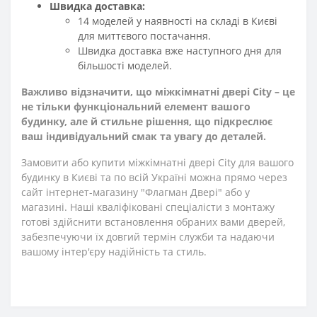
Швидка доставка:
14 моделей у наявності на складі в Києві
для миттєвого постачання.
Швидка доставка вже наступного дня для
більшості моделей.
Важливо відзначити, що міжкімнатні двері City – це
не тільки функціональний елемент вашого
будинку, але й стильне рішення, що підкреслює
ваш індивідуальний смак та увагу до деталей.
Замовити або купити міжкімнатні двері City для вашого
будинку в Києві та по всій Україні можна прямо через
сайт інтернет-магазину "Флагман Двері" або у
магазині. Наші кваліфіковані спеціалісти з монтажу
готові здійснити встановлення обраних вами дверей,
забезпечуючи їх довгий термін служби та надаючи
вашому інтер'єру надійність та стиль.