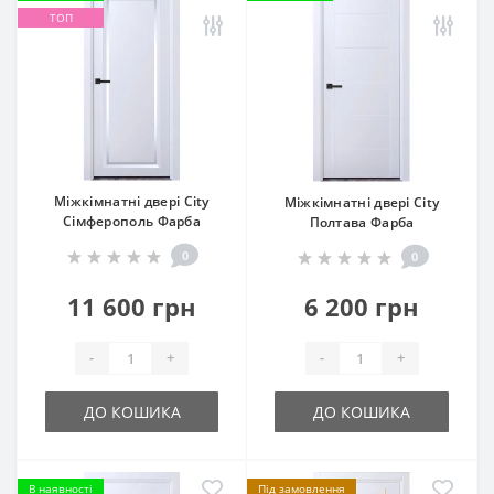
ТОП
Міжкімнатні двері City
Міжкімнатні двері City
Сімферополь Фарба
Полтава Фарба
0
0
11 600 грн
6 200 грн
-
+
-
+
ДО КОШИКА
ДО КОШИКА
В наявності
Під замовлення