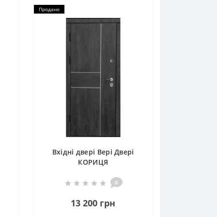
Продано
Вхідні двері Вері Двері
КОРИЦЯ
0
13 200 грн