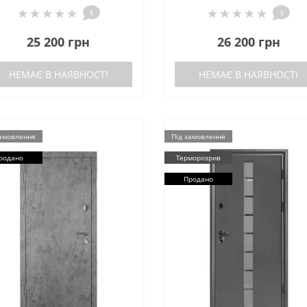
1
1
25 200 грн
26 200 грн
НЕМАЄ В НАЯВНОСТІ
НЕМАЄ В НАЯВНОСТІ
замовлення
Під замовлення
родано
Терморозрив
Продано