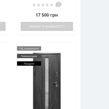
1
17 500 грн
НЕМАЄ В НАЯВНОСТІ
Під замовлення
Терморозрив
Продано