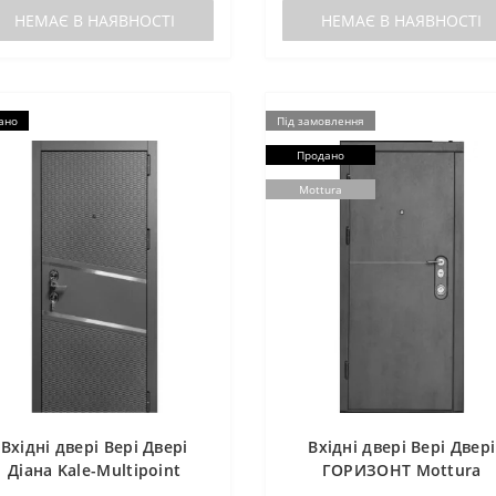
НЕМАЄ В НАЯВНОСТІ
НЕМАЄ В НАЯВНОСТІ
ано
Під замовлення
Продано
Mottura
Вхідні двері Вері Двері
Вхідні двері Вері Двері
Діана Kale-Multipoint
ГОРИЗОНТ Mottura