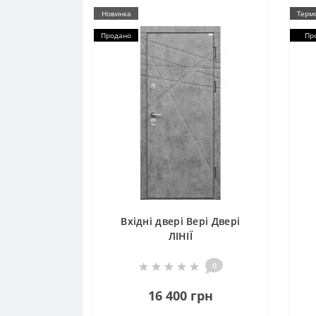
Новинка
Терм
Продано
Пр
Вхідні двері Вері Двері
ЛІНІЇ
0
16 400 грн