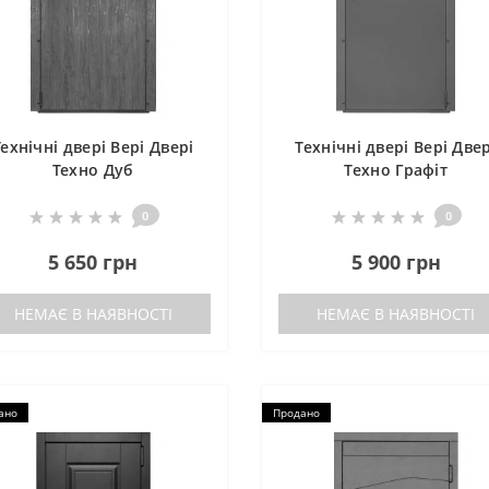
Технічні двері Вері Двері
Технічні двері Вері Двер
Техно Дуб
Техно Графіт
0
0
5 650 грн
5 900 грн
НЕМАЄ В НАЯВНОСТІ
НЕМАЄ В НАЯВНОСТІ
ано
Продано