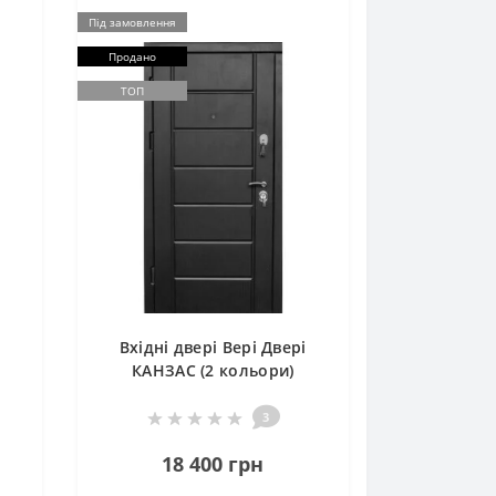
Під замовлення
Продано
ТОП
Вхідні двері Вері Двері
КАНЗАС (2 кольори)
3
18 400 грн