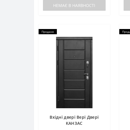
НЕМАЄ В НАЯВНОСТІ
Продано
Прод
Вхідні двері Вері Двері
КАНЗАС