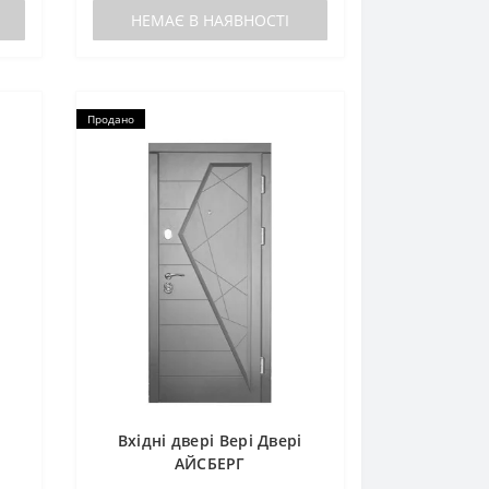
НЕМАЄ В НАЯВНОСТІ
Продано
Вхідні двері Вері Двері
АЙСБЕРГ