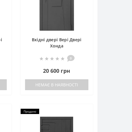
і
Вхідні двері Вері Двері
Хонда
0
20 600 грн
НЕМАЄ В НАЯВНОСТІ
Продано