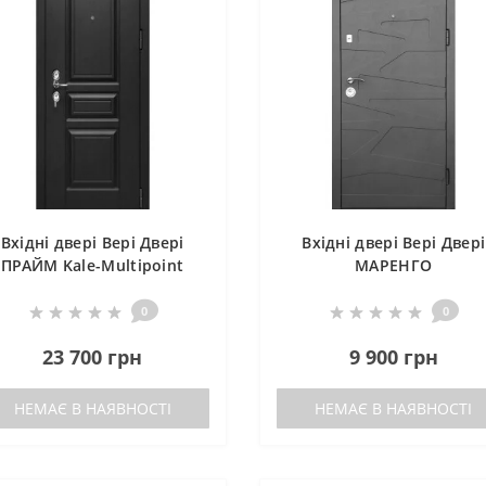
Вхідні двері Вері Двері
Вхідні двері Вері Двері
ПРАЙМ Kale-Multipoint
МАРЕНГО
0
0
23 700 грн
9 900 грн
НЕМАЄ В НАЯВНОСТІ
НЕМАЄ В НАЯВНОСТІ