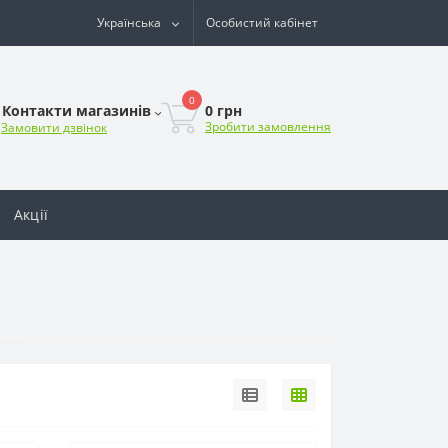
Українська
Особистий кабінет
0
0 грн
Контакти магазинів
Зробити замовлення
Замовити дзвінок
Акції