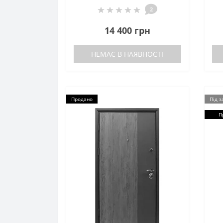
2
14 400 грн
НЕМАЄ В НАЯВНОСТІ
Продано
Під 
П