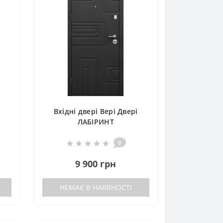
Вхідні двері Вері Двері
ЛАБІРИНТ
0
9 900 грн
НЕМАЄ В НАЯВНОСТІ