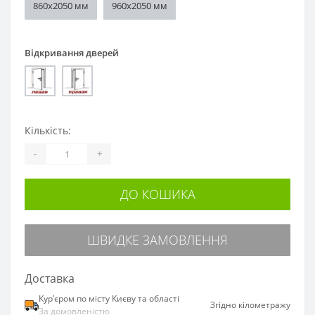
860х2050 мм
960х2050 мм
Відкривання дверей
Кількість:
-
+
ДО КОШИКА
ШВИДКЕ ЗАМОВЛЕННЯ
Доставка
Курʼєром по місту Києву та області
Згідно кілометражу
За домовленістю