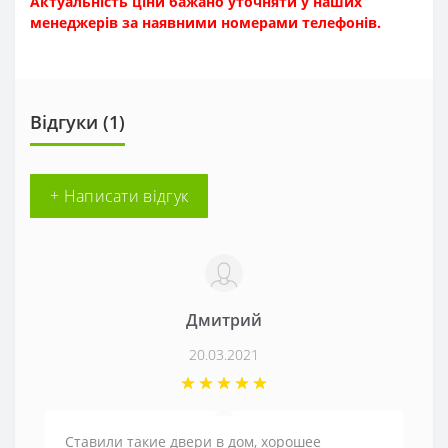
Актуальність ціни бажано уточняти у наших
менеджерів за наявн
ими номерами телефонів.
Відгуки (1)
+ Написати відгук
Дмитрий
20.03.2021
Ставили такие двери в дом, хорошее