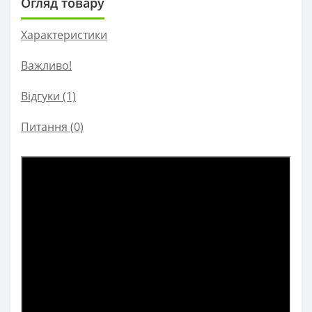
Огляд товару
Характеристики
Важливо!
Відгуки (1)
Питання
(0)