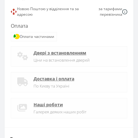
Новою Поштою у відділення та за
за тарифами
адресою
перевізника
Оплата
Оплата частинами
Двері з встановленням
Ціни на встановлення дверей
Доставка і оплата
По Києву та Україні
Наші роботи
Галерея деяких наших робіт