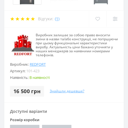
Відгуки:
(1)
Виробник залишає за собою право вносити
зміни в назви та/або конструкції, не погіршуючи
при цьому функціональні характеристики
виробу. Актуальність ціни бажано уточняти у
наших менеджерів за наявними номерами
телефонів.
Виробник:
REDFORT
Артикул:
101-423
Наявність:
В наявності
16 500 грн
Знайшли дешевше?
Доступні варіанти
Розмір коробки