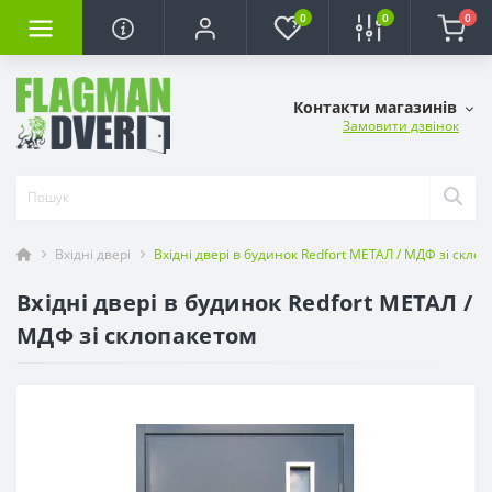
0
0
0
Контакти магазинів
Замовити дзвінок
Вхідні двері
Вхідні двері в будинок Redfort МЕТАЛ / МДФ зі скло
Вхідні двері в будинок Redfort МЕТАЛ /
МДФ зі склопакетом