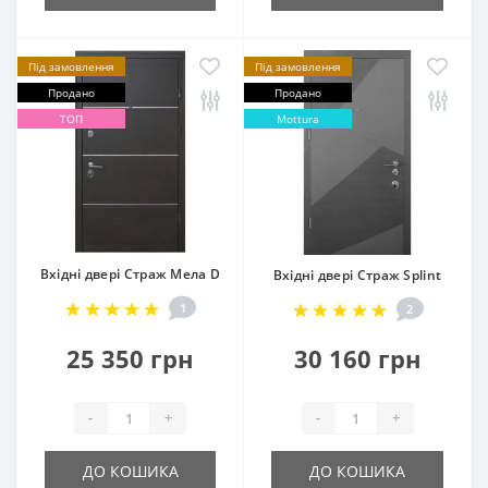
Під замовлення
Під замовлення
Продано
Продано
ТОП
Mottura
Вхідні двері Страж Мела D
Вхідні двері Страж Splint
1
2
25 350 грн
30 160 грн
-
+
-
+
ДО КОШИКА
ДО КОШИКА