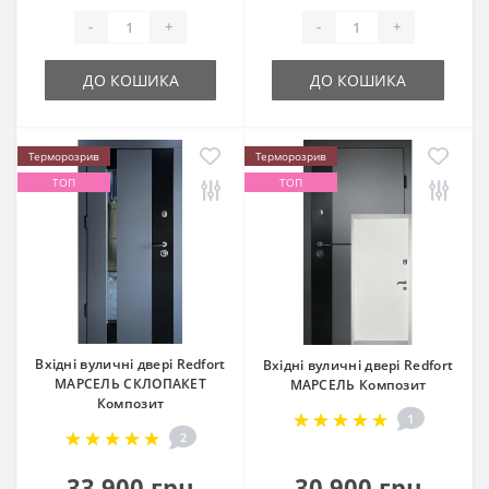
-
+
-
+
ДО КОШИКА
ДО КОШИКА
Терморозрив
Терморозрив
ТОП
ТОП
Вхідні вуличні двері Redfort
Вхідні вуличні двері Redfort
МАРСЕЛЬ СКЛОПАКЕТ
МАРСЕЛЬ Композит
Композит
1
2
33 900 грн
30 900 грн