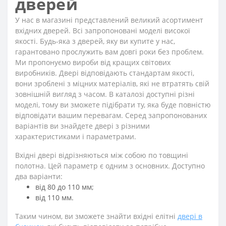
дверей
У нас в магазині представлений великий асортимент
вхідних дверей. Всі запропоновані моделі високої
якості. Будь-яка з дверей, яку ви купите у нас,
гарантовано прослужить вам довгі роки без проблем.
Ми пропонуємо вироби від кращих світових
виробників. Двері відповідають стандартам якості,
вони зроблені з міцних матеріалів, які не втратять свій
зовнішній вигляд з часом. В каталозі доступні різні
моделі, тому ви зможете підібрати ту, яка буде повністю
відповідати вашим перевагам. Серед запропонованих
варіантів ви знайдете двері з різними
характеристиками і параметрами.
Вхідні двері відрізняються між собою по товщині
полотна. Цей параметр є одним з основних. Доступно
два варіанти:
від 80 до 110 мм;
від 110 мм.
Таким чином, ви зможете знайти вхідні елітні
двері в