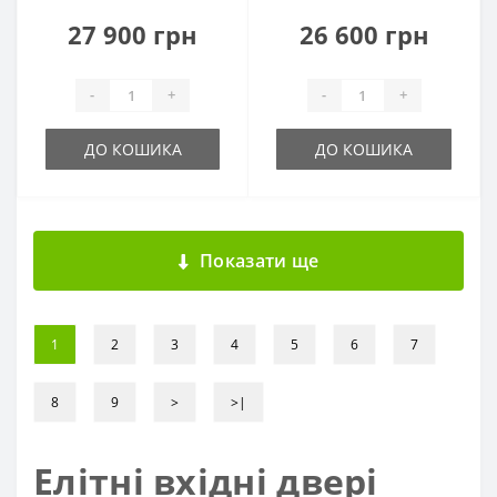
27 900 грн
26 600 грн
-
+
-
+
ДО КОШИКА
ДО КОШИКА
Показати ще
1
2
3
4
5
6
7
8
9
>
>|
Елітні вхідні двері