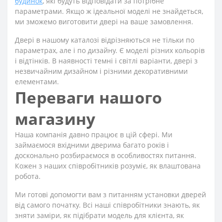
будинок
, які будуть відповідати за потрібне
параметрами. Якщо ж ідеальної моделі не знайдеться,
ми зможемо виготовити двері на ваше замовлення.
Двері в нашому каталозі відрізняються не тільки по
параметрах, але і по дизайну. Є моделі різних кольорів
і відтінків. В наявності темні і світлі варіанти, двері з
незвичайним дизайном і різними декоративними
елементами.
Переваги нашого
магазину
Наша компанія давно працює в цій сфері. Ми
займаємося вхідними дверима багато років і
досконально розбираємося в особливостях питання.
Кожен з наших співробітників розуміє, як влаштована
робота.
Ми готові допомогти вам з питанням установки дверей
від самого початку. Всі наші співробітники знають, як
зняти заміри, як підібрати модель для клієнта, як