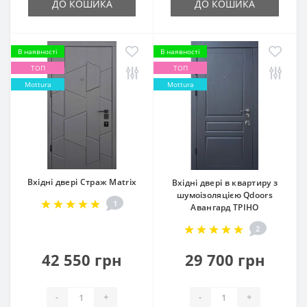
ДО КОШИКА
ДО КОШИКА
В наявності
В наявності
ТОП
ТОП
Mottura
Mottura
Вхідні двері Страж Matrix
Вхідні двері в квартиру з
шумоізоляцією Qdoors
1
Авангард ТРІНО
2
42 550 грн
29 700 грн
-
+
-
+