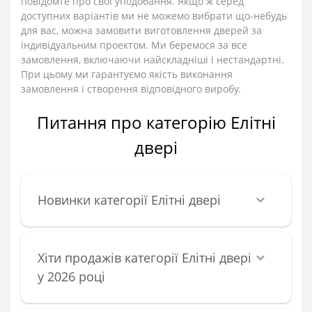
повідомте про свої уподобання. Якщо ж серед
доступних варіантів ми не можемо вибрати що-небудь
для вас, можна замовити виготовлення дверей за
індивідуальним проектом. Ми беремося за все
замовлення, включаючи найскладніші і нестандартні.
При цьому ми гарантуємо якість виконання
замовлення і створення відповідного виробу.
Питання про категорію Елітні
двері
Новинки категорії Елітні двері
Хіти продажів категорії Елітні двері
у 2026 році