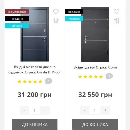
Терморозрив
Продано
Продано
Mottura
Mottura
Вхідні металеві двері в
Вхідні двері Страж Соло
будинок Страж Giada D Proof
1
1
31 200 грн
32 550 грн
-
+
-
+
ДО КОШИКА
ДО КОШИКА