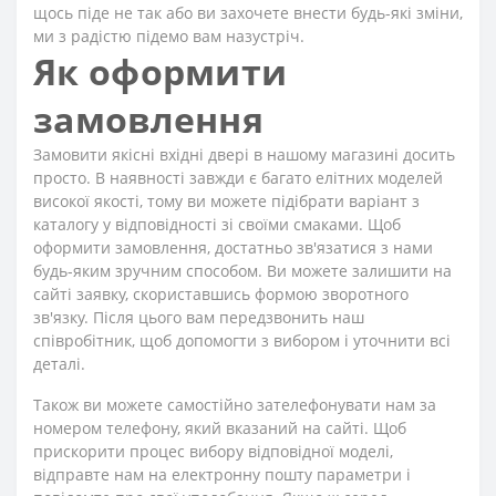
щось піде не так або ви захочете внести будь-які зміни,
ми з радістю підемо вам назустріч.
Як оформити
замовлення
Замовити якісні вхідні двері в нашому магазині досить
просто. В наявності завжди є багато елітних моделей
високої якості, тому ви можете підібрати варіант з
каталогу у відповідності зі своїми смаками. Щоб
оформити замовлення, достатньо зв'язатися з нами
будь-яким зручним способом. Ви можете залишити на
сайті заявку, скориставшись формою зворотного
зв'язку. Після цього вам передзвонить наш
співробітник, щоб допомогти з вибором і уточнити всі
деталі.
Також ви можете самостійно зателефонувати нам за
номером телефону, який вказаний на сайті. Щоб
прискорити процес вибору відповідної моделі,
відправте нам на електронну пошту параметри і