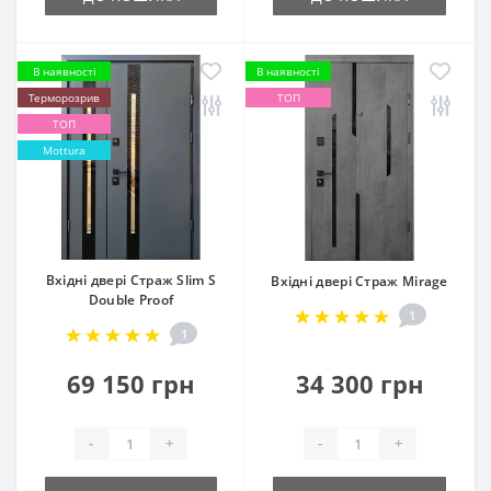
В наявності
В наявності
Терморозрив
ТОП
ТОП
Mottura
Вхідні двері Страж Slim S
Вхідні двері Страж Mirage
Double Proof
1
1
69 150 грн
34 300 грн
-
+
-
+