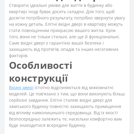
Створити ідеальні умови для життя в будинку або
квартирі іноді буває досить складно. Для того, щоб
досягти потрібного результату, потрібно звернути увагу
на кожну деталь. Елітні вхідні двері в квартиру можуть
стати повноцінним прикрасою вашого житла. Крім
того, вони не тільки стильні, але ще й функціональні.
Саме вхідні двері є гарантією вашої безпеки і
захищають від протягів, опадів та інших негативних
факторів.
Особливості
конструкції
Вхідні двері
істотно відрізняються від міжкімнатні
моделей. Це пов'язано з тим, що вони виконують більш
серйозні завдання. Елітні сталеві вхідні двері для
заміського будинку повністю захищають приміщення
від впливу навколишнього середовища. Від їх якості
безпосередньо залежить те, наскільки комфортно вам
буде знаходитися всередині будинку.