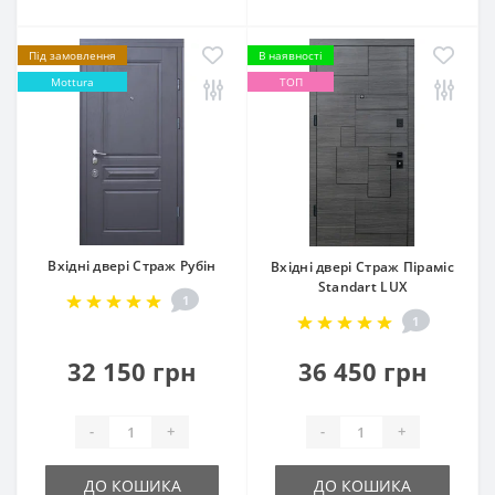
Під замовлення
В наявності
Mottura
ТОП
Вхідні двері Страж Рубін
Вхідні двері Страж Піраміс
Standart LUX
1
1
32 150 грн
36 450 грн
-
+
-
+
ДО КОШИКА
ДО КОШИКА