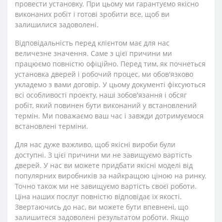
провести установку. При цьому ми гарантуємо якісно
виконаних робіт і готові зробити все, щоб ви
залишилися задоволені.
Відповідальність перед клієнтом має для нас
величезне значення. Саме з цієї причини ми
працюємо повністю офіційно. Перед тим, як почнеться
установка дверей і робочий процес, ми обов'язково
укладемо з вами договір. У цьому документі фіксуються
всі особливості проекту, наші зобов'язання і обсяг
робіт, який повинен бути виконаний у встановлений
термін. Ми поважаємо ваш час і завжди дотримуємося
встановлені терміни.
Для нас дуже важливо, щоб якісні вироби були
доступні. З цієї причини ми не завищуємо вартість
дверей. У нас ви можете придбати якісні моделі від
популярних виробників за найкращою ціною на ринку.
Точно також ми не завищуємо вартість своєї роботи.
Ціна наших послуг повністю відповідає їх якості.
Звертаючись до нас, ви можете бути впевнені, що
залишитеся задоволені результатом роботи. Якщо