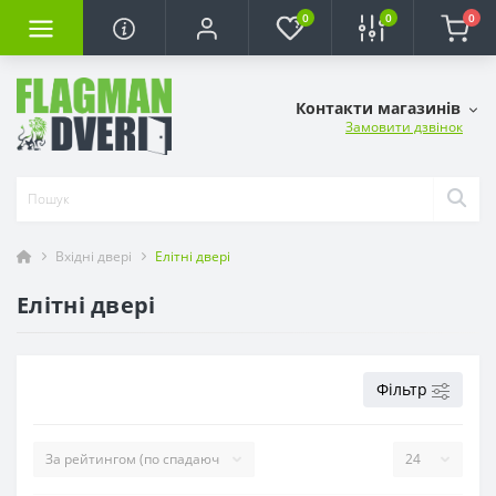
0
0
0
Контакти магазинів
Замовити дзвінок
Вхідні двері
Елітні двері
Елітні двері
Фільтр