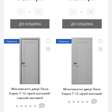
-
+
-
+
ДО КОШИКА
ДО КОШИКА
Новинка
Новинка
Міжкімнатні двері Папа
Міжкімнатні двері Папа
Карло T-12 сірий матовий/
Карло T-12 сірий матовий
чорний матовий
0
0