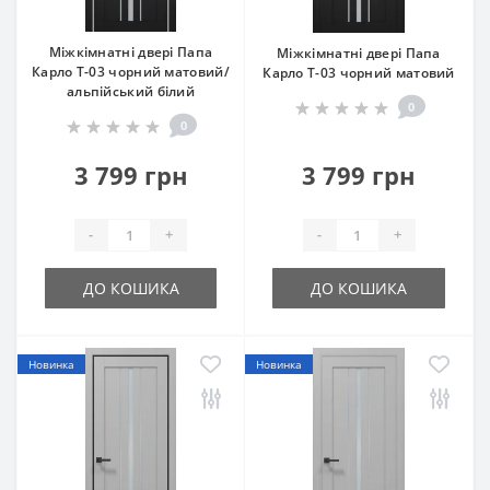
Міжкімнатні двері Папа
Міжкімнатні двері Папа
Карло T-03 чорний матовий/
Карло T-03 чорний матовий
альпійський білий
0
0
3 799 грн
3 799 грн
-
+
-
+
ДО КОШИКА
ДО КОШИКА
Новинка
Новинка