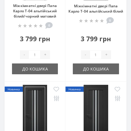
Міжкімнатні двері Папа
Міжкімнатні двері Папа
Карло T-04 альпійський
Карло T-04 альпійський білий
білий/чорний матовий
0
0
3 799 грн
3 799 грн
-
+
-
+
ДО КОШИКА
ДО КОШИКА
Новинка
Новинка