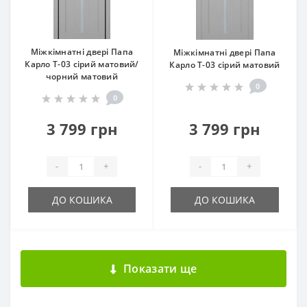
Міжкімнатні двері Папа
Міжкімнатні двері Папа
Карло T-03 сірий матовий/
Карло T-03 сірий матовий
чорний матовий
0
0
3 799 грн
3 799 грн
-
+
-
+
ДО КОШИКА
ДО КОШИКА
Показати ще