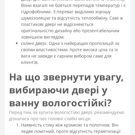
Вони взагалі не бояться перепадів температур і є
гідрофобними. З переваг виділимо хорошу
шумоізоляцію та відсутність теплообміну. Самі ж
пластикові двері не відрізняються
оригінальністю дизайну або презентабельним
зовнішнім виглядом;
скляні двері. Одна з найкращих пропозицій за
своїми властивостями, проте висока ціна та їх
вага не завжди є гарним вибором саме для
клієнтів.
На що звернути увагу,
вибираючи двері у
ванну вологостійкі?
Перед тим, як купити вологостійкі двері, рекомендуємо
дізнатися про їхні головні слабкі місця:
Наявність стику між кромкою та полотном. Він
ледве помітний, проте відсутність герметизації