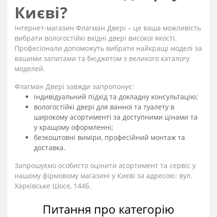
Києві?
Інтернет-магазин Флагман Двері – це ваша можливість
вибрати вологостійкі вхідні двері високої якості.
Професіонали допоможуть вибрати найкращі моделі за
вашими запитами та бюджетом з великого каталогу
моделей.
Флагман Двері завжди запропонує:
індивідуальний підхід та докладну консультацію;
вологостійкі двері для ванної та туалету в
широкому асортименті за доступними цінами та
у кращому оформленні;
безкоштовні виміри, професійний монтаж та
доставка.
Запрошуємо особисто оцінити асортимент та сервіс у
нашому фірмовому магазині у Києві за адресою: вул.
Харківське Шосе, 144Б.
Питання про категорію