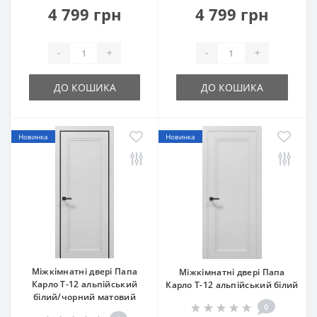
4 799 грн
4 799 грн
-
+
-
+
ДО КОШИКА
ДО КОШИКА
Новинка
Новинка
Міжкімнатні двері Папа
Міжкімнатні двері Папа
Карло T-12 альпійський
Карло T-12 альпійський білий
білий/чорний матовий
0