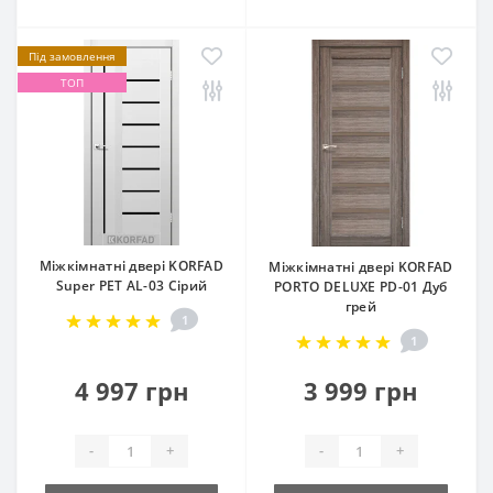
Під замовлення
ТОП
Міжкімнатні двері KORFAD
Міжкімнатні двері KORFAD
Super PET AL-03 Сірий
PORTO DELUXE PD-01 Дуб
грей
1
1
4 997 грн
3 999 грн
-
+
-
+