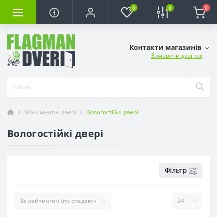
0
0
0
Контакти магазинів
Замовити дзвінок
Міжкімнатні двері
Вологостійкі двері
Вологостійкі двері
Фільтр