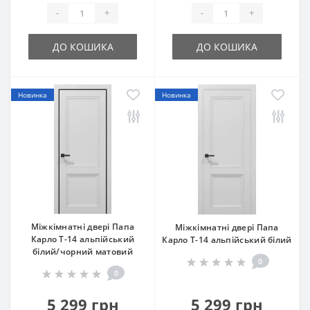
-
+
-
+
ДО КОШИКА
ДО КОШИКА
Новинка
Новинка
Міжкімнатні двері Папа
Міжкімнатні двері Папа
Карло T-14 альпійський
Карло T-14 альпійський білий
білий/чорний матовий
0
0
5 299 грн
5 299 грн