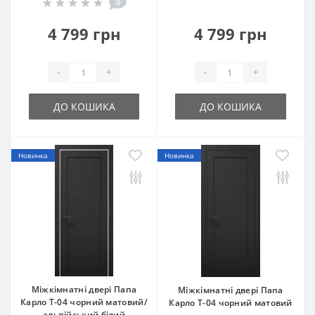
0
4 799 грн
4 799 грн
-
+
-
+
ДО КОШИКА
ДО КОШИКА
Новинка
Новинка
Міжкімнатні двері Папа
Міжкімнатні двері Папа
Карло T-04 чорний матовий/
Карло T-04 чорний матовий
альпійський білий