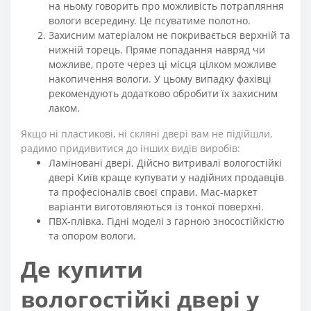
на ньому говорить про можливість потрапляння
вологи всередину. Це псуватиме полотно.
Захисним матеріалом не покривається верхній та
нижній торець. Пряме попадання навряд чи
можливе, проте через ці місця цілком можливе
накопичення вологи. У цьому випадку фахівці
рекомендують додатково обробити їх захисним
лаком.
Якщо ні пластикові, ні скляні двері вам не підійшли,
радимо придивитися до інших видів виробів:
Ламіновані двері. Дійсно витривалі вологостійкі
двері Київ краще купувати у надійних продавців
та професіоналів своєї справи. Мас-маркет
варіанти виготовляються із тонкої поверхні.
ПВХ-плівка. Гідні моделі з гарною зносостійкістю
та опором вологи.
Де купити
вологостійкі двері у