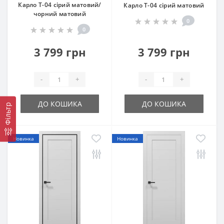
Карло T-04 сірий матовий/
Карло T-04 сірий матовий
чорний матовий
0
0
3 799 грн
3 799 грн
-
+
-
+
ДО КОШИКА
ДО КОШИКА
Фільтр
Новинка
Новинка