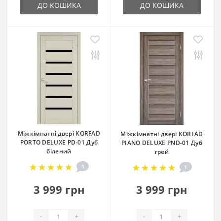
ДО КОШИКА
ДО КОШИКА
Міжкімнатні двері KORFAD
Міжкімнатні двері KORFAD
PORTO DELUXE PD-01 Дуб
PIANO DELUXE PND-01 Дуб
білений
грей
1
1
3 999 грн
3 999 грн
-
+
-
+