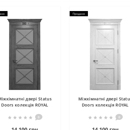
ано
Продано
Міжкімнатні двері Status
Міжкімнатні двері Statu
Doors колекція ROYAL
Doors колекція ROYAL
CROSS RC 022
CROSS RC 021
0
0
14 100 грн
14 100 грн