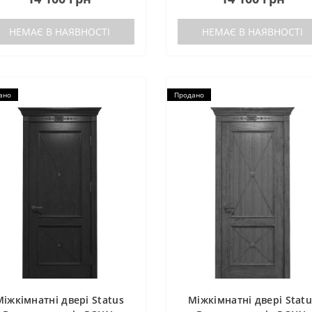
НЕМАЄ В НАЯВНОСТІ
НЕМАЄ В НАЯВНОСТІ
ано
Продано
Міжкімнатні двері Status
Міжкімнатні двері Statu