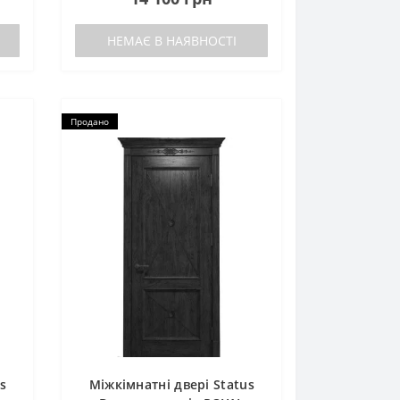
НЕМАЄ В НАЯВНОСТІ
Продано
s
Міжкімнатні двері Status