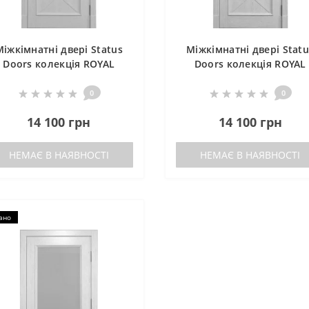
Міжкімнатні двері Status
Міжкімнатні двері Statu
Doors колекція ROYAL
Doors колекція ROYAL
CROSS RC 011
CROSS RC 011
0
0
14 100 грн
14 100 грн
НЕМАЄ В НАЯВНОСТІ
НЕМАЄ В НАЯВНОСТІ
ано