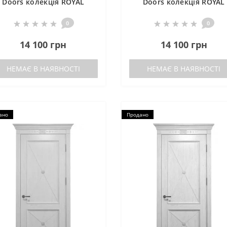
Doors колекція ROYAL
Doors колекція ROYAL
CROSS RC 011 темна
CROSS RC 011 горіх
0
0
14 100 грн
14 100 грн
НЕМАЄ В НАЯВНОСТІ
НЕМАЄ В НАЯВНОСТІ
ано
Продано