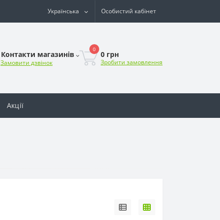
Українська
Особистий кабінет
0
0 грн
Контакти магазинів
Зробити замовлення
Замовити дзвінок
Акції