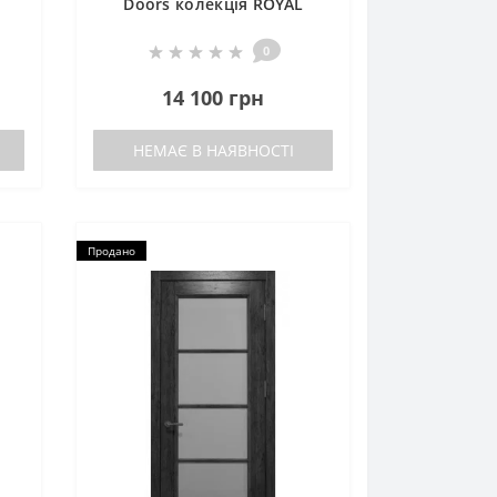
Doors колекція ROYAL
CROSS RC 011
0
14 100 грн
НЕМАЄ В НАЯВНОСТІ
Продано