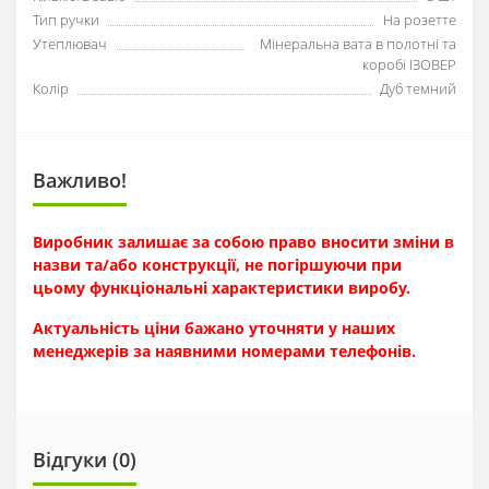
Тип ручки
На розетте
Утеплювач
Мінеральна вата в полотні та
коробі ІЗОВЕР
Колір
Дуб темний
Важливо!
Виробник залишає за собою право вносити зміни в
назви та/або конструкції, не погіршуючи при
цьому функціональні характеристики виробу.
Актуальність ціни бажано уточняти у наших
менеджерів за наявн
ими номерами телефонів.
Відгуки (0)