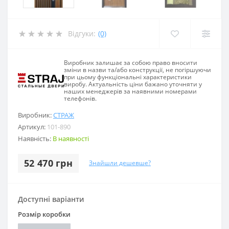
Відгуки:
(0)
Виробник залишає за собою право вносити
зміни в назви та/або конструкції, не погіршуючи
при цьому функціональні характеристики
виробу. Актуальність ціни бажано уточняти у
наших менеджерів за наявними номерами
телефонів.
Виробник:
СТРАЖ
Артикул:
101-890
Наявність:
В наявності
52 470 грн
Знайшли дешевше?
Доступні варіанти
Розмір коробки