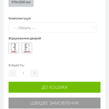
970х2050 мм
Комплектація
Відкривання дверей
Кількість:
-
+
ДО КОШИКА
ШВИДКЕ ЗАМОВЛЕННЯ