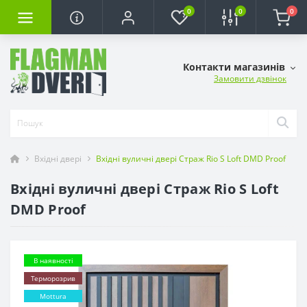
0
0
0
Контакти магазинів
Замовити дзвінок
Вхідні двері
Вхідні вуличні двері Страж Rio S Loft DMD Proof
Вхідні вуличні двері Страж Rio S Loft
DMD Proof
В наявності
Терморозрив
Mottura