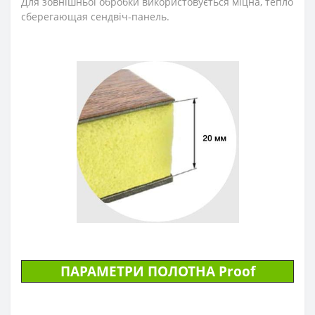
Для зовнішньої обробки використовується міцна, тепло
сберегающая сендвіч-панель.
ПАРАМЕТРИ ПОЛОТНА Proof