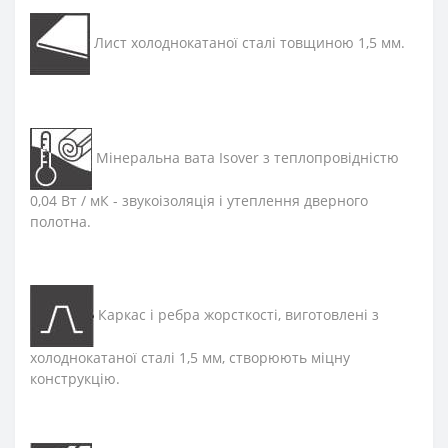
Лист холоднокатаної сталі товщиною 1,5 мм.
Мінеральна вата Isover з теплопровідністю
0,04 Вт / мК - звукоізоляція і утеплення дверного
полотна.
Каркас і ребра жорсткості, виготовлені з
холоднокатаної сталі 1,5 мм, створюють міцну
конструкцію.