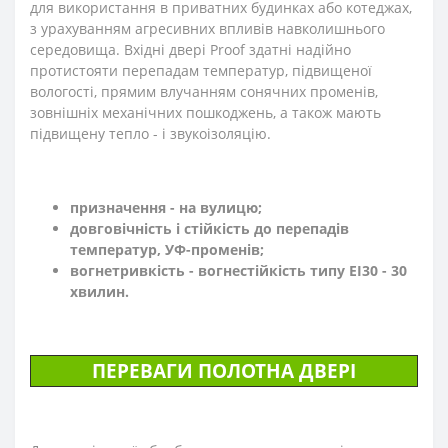
для використання в приватних будинках або котеджах,
з урахуванням агресивних впливів навколишнього
середовища. Вхідні двері Proof здатні надійно
протистояти перепадам температур, підвищеної
вологості, прямим влучанням сонячних променів,
зовнішніх механічних пошкоджень, а також мають
підвищену тепло - і звукоізоляцію.
призначення - на вулицю;
довговічність і стійкість до перепадів
температур, УФ-променів;
вогнетривкість - вогнестійкість типу EI30 - 30
хвилин.
ПЕРЕВАГИ ПОЛОТНА ДВЕРІ