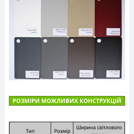
РОЗМІРИ МОЖЛИВИХ КОНСТРУКЦІЙ