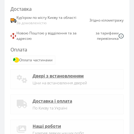
Доставка
Курʼєром по місту Києву та області
Згідно кілометражу
За домовленістю
Новою Поштою у відділення та за
за тарифами
адресою
перевізника
Оплата
Оплата частинами
Двері з встановленням
Ціни на встановлення дверей
Доставка і оплата
По Києву та Україні
Наші роботи
Галерея деяких наших робіт