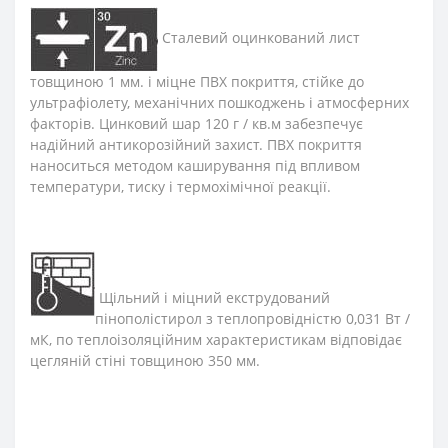
Сталевий оцинкований лист
товщиною 1 мм. і міцне ПВХ покриття, стійке до
ультрафіолету, механічних пошкоджень і атмосферних
факторів. Цинковий шар 120 г / кв.м забезпечує
надійний антикорозійний захист. ПВХ покриття
наноситься методом каширування під впливом
температури, тиску і термохімічної реакції.
Щільний і міцний екструдований
пінополістирол з теплопровідністю 0,031 Вт /
мК, по теплоізоляційним характеристикам відповідає
цегляній стіні товщиною 350 мм.