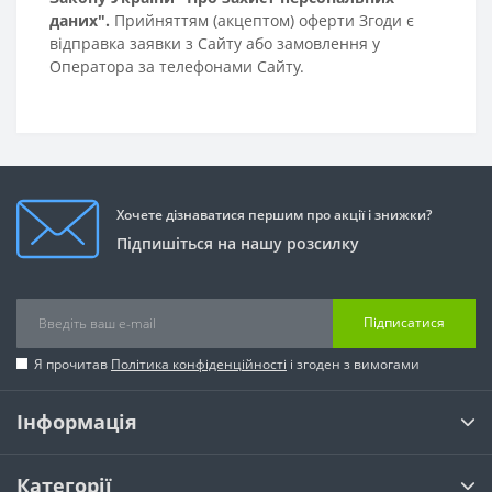
даних".
Прийняттям (акцептом) оферти Згоди є
відправка заявки з Сайту або замовлення у
Оператора за телефонами Сайту.
Хочете дізнаватися першим про акції і знижки?
Підпишіться на нашу розсилку
Підписатися
Я прочитав
Політика конфіденційності
і згоден з вимогами
Інформація
Категорії