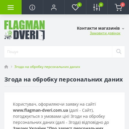
0
0
0
Контакти магазинів
Замовити дзвінок
Згода на обробку персональних даних
Згода на обробку персональних даних
Користувач, оформляючи заявку на сайті
www.flagman-dveri.com.ua
(далі - Сайт),
погоджується з умовами цієї Згоди на обробку
персональних даних (далі - Згода) відповідно до
Закону України "Про захист персональних