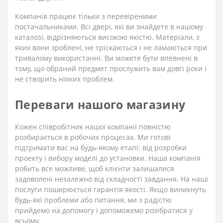
Компанія працює тільки з перевіреними
постачальниками. Всі двері, які ви знайдете в нашому
каталозі, відрізняються високою якістю. Матеріали, з
яких вони зроблені, не тріскаються і не ламаються при
тривалому використанні. Ви можете бути впевнені в
тому, що обраний предмет прослужить вам довгі роки і
не створить ніяких проблем.
Переваги нашого магазину
Кожен співробітник нашої компанії повністю
розбирається в робочих процесах. Ми готові
підтримати вас на будь-якому етапі: від розробки
проекту і вибору моделі до установки. Наша компанія
робить все можливе, щоб клієнти залишалися
задоволені незалежно від складності завдання. На наші
послуги поширюється гарантія якості. Якщо виникнуть
будь-які проблеми або питання, ми з радістю
прийдемо на допомогу і допоможемо розібратися у
всьому.