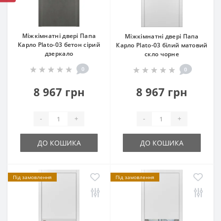
Міжкімнатні двері Папа
Міжкімнатні двері Папа
Карло Plato-03 бетон сірий
Карло Plato-03 білий матовий
дзеркало
скло чорне
0
0
8 967 грн
8 967 грн
-
+
-
+
ДО КОШИКА
ДО КОШИКА
Під замовлення
Під замовлення