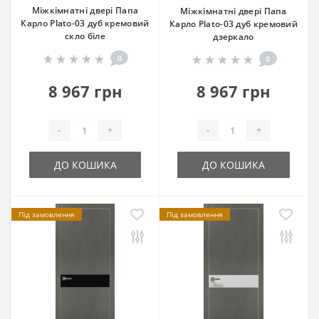
Міжкімнатні двері Папа
Міжкімнатні двері Папа
Карло Plato-03 дуб кремовий
Карло Plato-03 дуб кремовий
скло біле
дзеркало
0
0
8 967 грн
8 967 грн
-
+
-
+
ДО КОШИКА
ДО КОШИКА
Під замовлення
Під замовлення