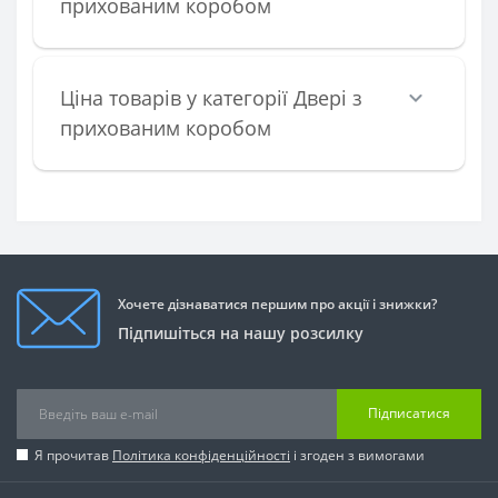
прихованим коробом
Ціна товарів у категорії Двері з
прихованим коробом
Хочете дізнаватися першим про акції і знижки?
Підпишіться на нашу розсилку
Підписатися
Я прочитав
Політика конфіденційності
і згоден з вимогами