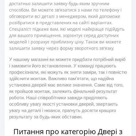
достатньо залишити заявку будь-яким зручним
способом. Ви можете зв'язатися з нами по телефону і
обговорити всі деталі з менеджером, який допоможе
розібратися в представлених на сайті варіантах.
Спеціаліст підкаже вам, які моделі найкраще підійдуть
для вашого приміщення, зорієнтує серед доступних
моделей і розрахує приблизну ціну. Також ви можете
залишити заявку через форму зворотного зв'язку.
У нашому магазині ви можете придбати потрібний виріб
і замовити його встановлення. У команді працюють
професіонали, які можуть як зняти заміри, так і повністю
здійснити монтаж. Важливо пам'ятати, що надійна
установка дверей має велике значення. Саме від того,
як пройшов монтаж, залежить фінальний результат
роботи. Наші співробітники завжди приділяють
особливу увагу якості установки дверей, звертають
увагу на деталі і нюанси, прагнуть досягти кращого
результату за будь-яких обставин.
Питання про категорію Двері з