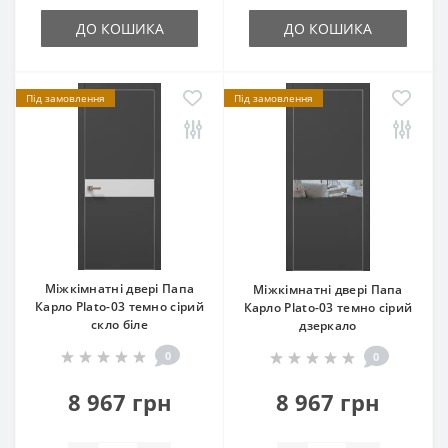
ДО КОШИКА
ДО КОШИКА
Під замовлення
Під замовлення
Міжкімнатні двері Папа
Міжкімнатні двері Папа
Карло Plato-03 темно сірий
Карло Plato-03 темно сірий
скло біле
дзеркало
0
0
8 967 грн
8 967 грн