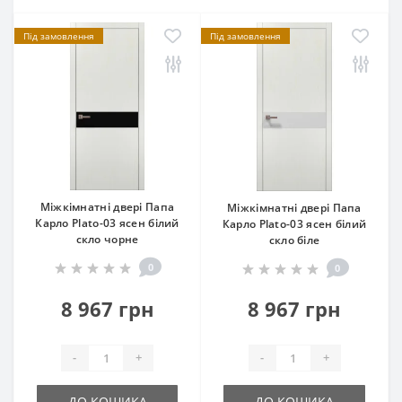
Під замовлення
Під замовлення
Міжкімнатні двері Папа
Міжкімнатні двері Папа
Карло Plato-03 ясен білий
Карло Plato-03 ясен білий
скло чорне
скло біле
0
0
8 967 грн
8 967 грн
-
+
-
+
ДО КОШИКА
ДО КОШИКА