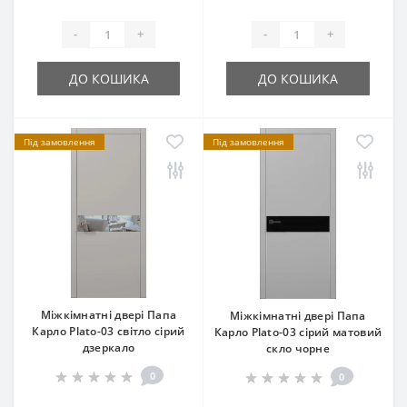
-
+
-
+
ДО КОШИКА
ДО КОШИКА
Під замовлення
Під замовлення
Міжкімнатні двері Папа
Міжкімнатні двері Папа
Карло Plato-03 світло сірий
Карло Plato-03 сірий матовий
дзеркало
скло чорне
0
0