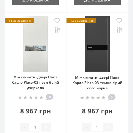
Під замовлення
Під замовлення
Міжкімнатні двері Папа
Міжкімнатні двері Папа
Карло Plato-03 ясен білий
Карло Plato-03 темно сірий
дзеркало
скло чорне
0
0
8 967 грн
8 967 грн
-
+
-
+