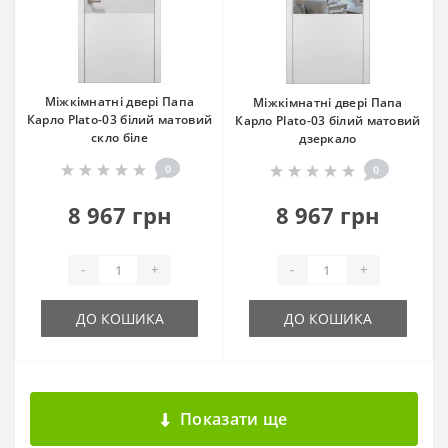
Міжкімнатні двері Папа
Міжкімнатні двері Папа
Карло Plato-03 білий матовий
Карло Plato-03 білий матовий
скло біле
дзеркало
0
0
8 967 грн
8 967 грн
-
+
-
+
ДО КОШИКА
ДО КОШИКА
Показати ще