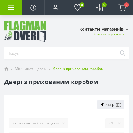
0
0
0
Контакти магазинів
Замовити дзвінок
Міжкімнатні двері
Двері з прихованим коробом
Двері з прихованим коробом
Фільтр