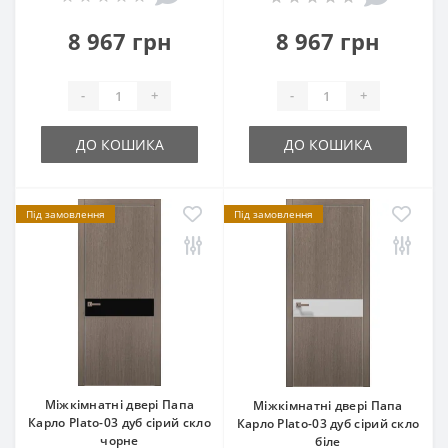
8 967 грн
8 967 грн
-
+
-
+
ДО КОШИКА
ДО КОШИКА
Під замовлення
Під замовлення
Міжкімнатні двері Папа
Міжкімнатні двері Папа
Карло Plato-03 дуб сірий скло
Карло Plato-03 дуб сірий скло
чорне
біле