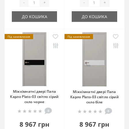
-
+
-
+
ДО КОШИКА
ДО КОШИКА
Під замовлення
Під замовлення
Міжкімнатні двері Папа
Міжкімнатні двері Папа
Карло Plato-03 світло сірий
Карло Plato-03 світло сірий
скло чорне
скло біле
0
0
8 967 грн
8 967 грн