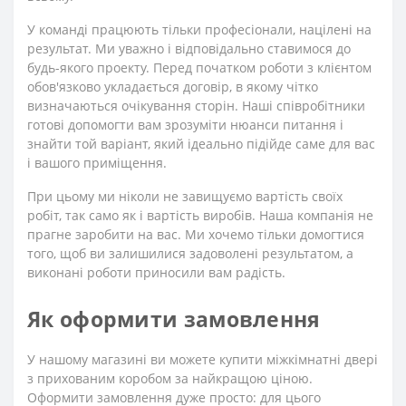
У команді працюють тільки професіонали, націлені на
результат. Ми уважно і відповідально ставимося до
будь-якого проекту. Перед початком роботи з клієнтом
обов'язково укладається договір, в якому чітко
визначаються очікування сторін. Наші співробітники
готові допомогти вам зрозуміти нюанси питання і
знайти той варіант, який ідеально підійде саме для вас
і вашого приміщення.
При цьому ми ніколи не завищуємо вартість своїх
робіт, так само як і вартість виробів. Наша компанія не
прагне заробити на вас. Ми хочемо тільки домогтися
того, щоб ви залишилися задоволені результатом, а
виконані роботи приносили вам радість.
Як оформити замовлення
У нашому магазині ви можете купити міжкімнатні двері
з прихованим коробом за найкращою ціною.
Оформити замовлення дуже просто: для цього