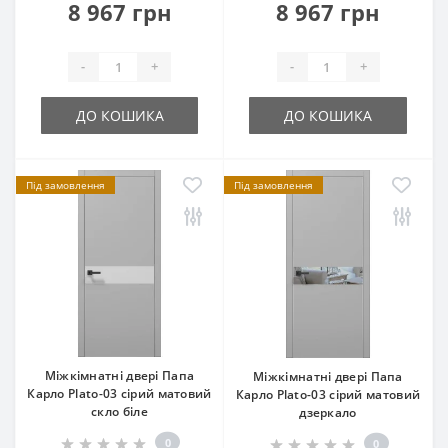
8 967 грн
8 967 грн
-
+
-
+
ДО КОШИКА
ДО КОШИКА
Під замовлення
Під замовлення
Міжкімнатні двері Папа
Міжкімнатні двері Папа
Карло Plato-03 сірий матовий
Карло Plato-03 сірий матовий
скло біле
дзеркало
0
0