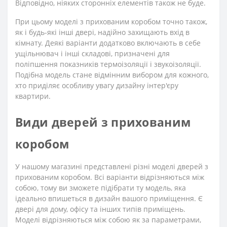
Відповідно, ніяких сторонніх елементів також не буде.
При цьому моделі з прихованим коробом точно також,
як і будь-які інші двері, надійно захищають вхід в
кімнату. Деякі варіанти додатково включають в себе
ущільнювач і інші складові, призначені для
поліпшення показників термоізоляції і звукоізоляції.
Подібна модель стане відмінним вибором для кожного,
хто приділяє особливу увагу дизайну інтер'єру
квартири.
Види дверей з прихованим
коробом
У нашому магазині представлені різні моделі дверей з
прихованим коробом. Всі варіанти відрізняються між
собою, тому ви зможете підібрати ту модель, яка
ідеально впишеться в дизайн вашого приміщення. Є
двері для дому, офісу та інших типів приміщень.
Моделі відрізняються між собою як за параметрами,