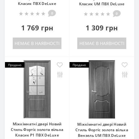
Класик ПВХ DeLuxe
Класик UM ПВХ DeLuxe
0
0
1 769 грн
1 309 грн
НЕМАЄ В НАЯВНОСТІ
НЕМАЄ В НАЯВНОСТІ
Продано
Продано
Міжкімнатні двері Новий
Міжкімнатні двері Новий
Стиль Фортіс золота вільха
Стиль Фортіс золота вільха
Класик P1 ПВХ DeLuxe
Вензель UM ПВХ DeLuxe