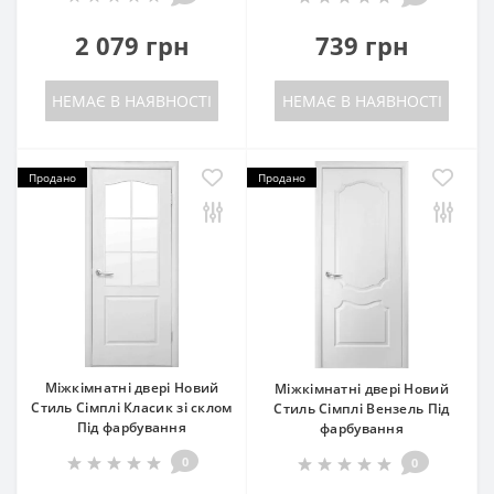
2 079 грн
739 грн
НЕМАЄ В НАЯВНОСТІ
НЕМАЄ В НАЯВНОСТІ
Продано
Продано
Міжкімнатні двері Новий
Міжкімнатні двері Новий
Стиль Сімплі Класик зі склом
Стиль Сімплі Вензель Під
Під фарбування
фарбування
0
0