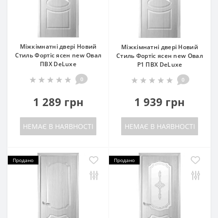
Міжкімнатні двері Новий
Міжкімнатні двері Новий
Стиль Фортіс ясен new Овал
Стиль Фортіс ясен new Овал
ПВХ DeLuxe
P1 ПВХ DeLuxe
0
0
1 289 грн
1 939 грн
НЕМАЄ В НАЯВНОСТІ
НЕМАЄ В НАЯВНОСТІ
Продано
Продано