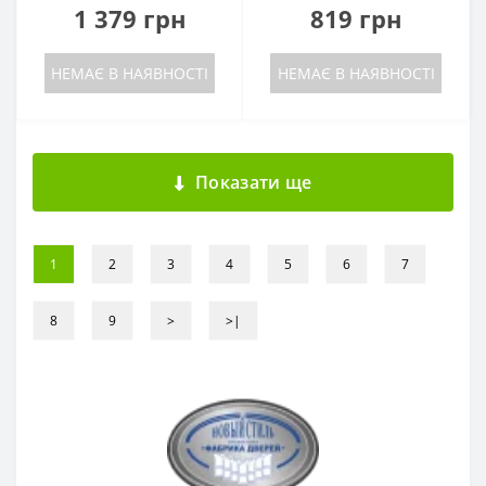
1 379 грн
819 грн
НЕМАЄ В НАЯВНОСТІ
НЕМАЄ В НАЯВНОСТІ
Показати ще
1
2
3
4
5
6
7
8
9
>
>|