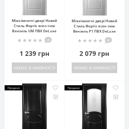
Міжкімнатні двері Новий
Міжкімнатні двері Новий
Стиль Фортіс ясен new
Стиль Фортіс ясен new
Вензель UM ПВХ DeLuxe
Вензель P1 ПВХ DeLuxe
0
0
1 239 грн
2 079 грн
НЕМАЄ В НАЯВНОСТІ
НЕМАЄ В НАЯВНОСТІ
Продано
Продано