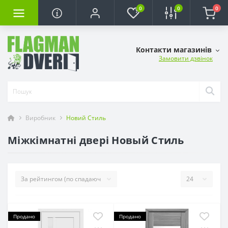
0
0
0
Контакти магазинів
Замовити дзвінок
Виробник
Новий Стиль
Міжкімнатні двері Новый Стиль
Продано
Продано