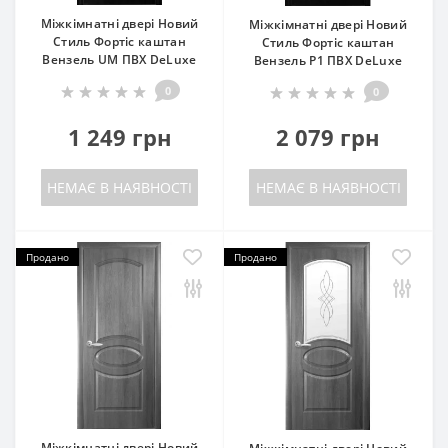
Міжкімнатні двері Новий
Міжкімнатні двері Новий
Стиль Фортіс каштан
Стиль Фортіс каштан
Вензель UM ПВХ DeLuxe
Вензель P1 ПВХ DeLuxe
0
0
1 249 грн
2 079 грн
НЕМАЄ В НАЯВНОСТІ
НЕМАЄ В НАЯВНОСТІ
Продано
Продано
Міжкімнатні двері Новий