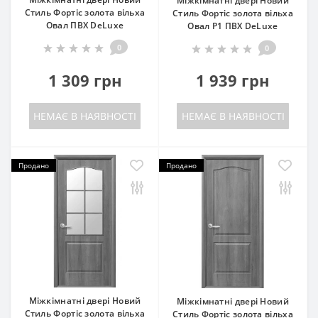
Міжкімнатні двері Новий
Стиль Фортіс золота вільха
Стиль Фортіс золота вільха
Овал ПВХ DeLuxe
Овал P1 ПВХ DeLuxe
0
0
1 309 грн
1 939 грн
НЕМАЄ В НАЯВНОСТІ
НЕМАЄ В НАЯВНОСТІ
Продано
Продано
Міжкімнатні двері Новий
Міжкімнатні двері Новий
Стиль Фортіс золота вільха
Стиль Фортіс золота вільха