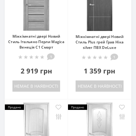
Міжкімнатні двері Новий
Міжкімнатні двері Новий
Стиль Італьяно Перли Magica
Стиль Plus грей Грав Ніка
Венеція C1 Смарт
silver ПВХ DeLuxe
1
1
2 919 грн
1 359 грн
НЕМАЄ В НАЯВНОСТІ
НЕМАЄ В НАЯВНОСТІ
Продано
Продано