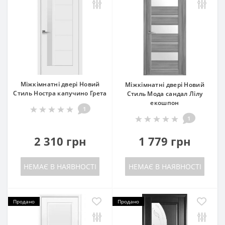
Міжкімнатні двері Новий
Міжкімнатні двері Новий
Стиль Ностра капучино Грета
Стиль Мода сандал Лілу
екошпон
1
1
2 310 грн
1 779 грн
НЕМАЄ В НАЯВНОСТІ
НЕМАЄ В НАЯВНОСТІ
Продано
Продано