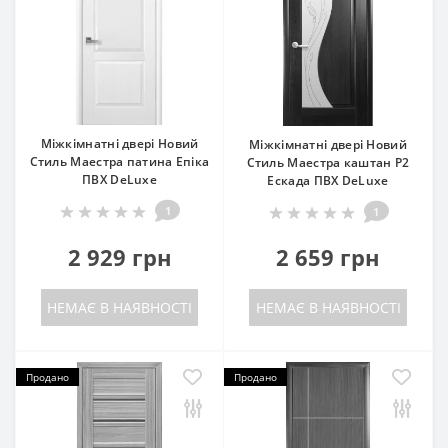
Міжкімнатні двері Новий
Міжкімнатні двері Новий
Стиль Маестра патина Епіка
Стиль Маестра каштан P2
ПВХ DeLuxe
Ескада ПВХ DeLuxe
1
1
2 929 грн
2 659 грн
НЕМАЄ В НАЯВНОСТІ
НЕМАЄ В НАЯВНОСТІ
Продано
Продано