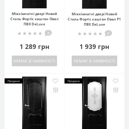
Міжкімнатні двері Новий
Міжкімнатні двері Новий
Стиль Фортіс каштан Овал
Стиль Фортіс каштан Овал P1
ПВХ DeLuxe
ПВХ DeLuxe
0
0
1 289 грн
1 939 грн
НЕМАЄ В НАЯВНОСТІ
НЕМАЄ В НАЯВНОСТІ
Продано
Продано