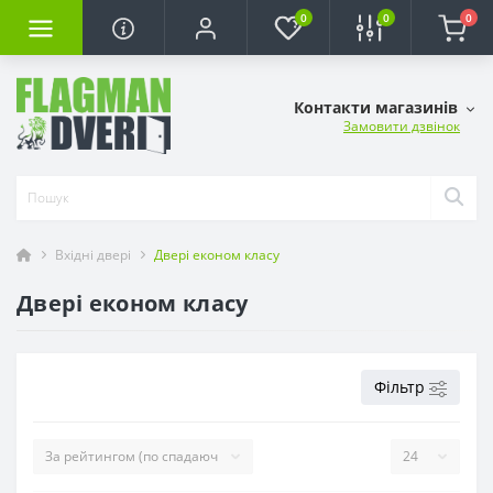
0
0
0
Контакти магазинів
Замовити дзвінок
Вхідні двері
Двері економ класу
Двері економ класу
Фільтр