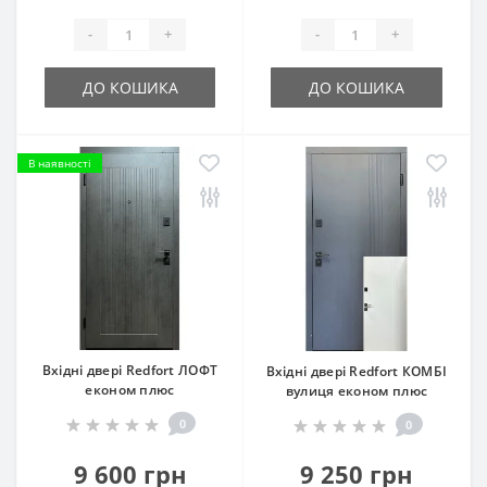
-
+
-
+
ДО КОШИКА
ДО КОШИКА
В наявності
Вхідні двері Redfort ЛОФТ
Вхідні двері Redfort КОМБІ
економ плюс
вулиця економ плюс
0
0
9 600 грн
9 250 грн