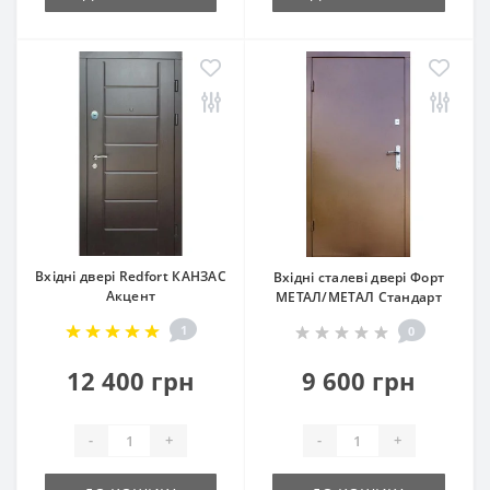
Вхідні двері Redfort КАНЗАС
Вхідні сталеві двері Форт
Акцент
МЕТАЛ/МЕТАЛ Стандарт
1
0
12 400 грн
9 600 грн
-
+
-
+