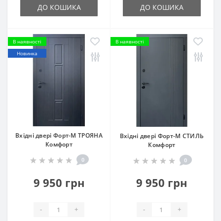
ДО КОШИКА
ДО КОШИКА
В наявності
В наявності
Новинка
Вхідні двері Форт-М ТРОЯНА
Вхідні двері Форт-М СТИЛЬ
Комфорт
Комфорт
0
0
9 950 грн
9 950 грн
-
+
-
+