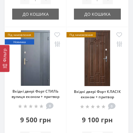
ДО КОШИКА
ДО КОШИКА
Під замовлення
Під замовлення
Новинка
Фільтр
Вхідні двері Форт СТИЛЬ
Вхідні двері Форт КЛАСІК
вулиця економ + притвор
економ + притвор
0
0
9 500 грн
9 100 грн