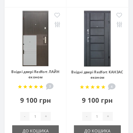
Вхідні двері Redfort ЛАЙН
Вхідні двері Redfort КАНЗАС
економ
економ
3
4
9 100 грн
9 100 грн
-
+
-
+
ДО КОШИКА
ДО КОШИКА