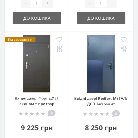
-
+
-
+
ДО КОШИКА
ДО КОШИКА
Під замовлення
Вхідні двері Форт ДУЕТ
Вхідні двері Redfort МЕТАЛ/
економ + притвор
ДСП Антрацит
0
0
9 225 грн
8 250 грн