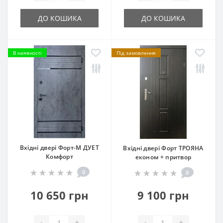
ДО КОШИКА
ДО КОШИКА
В наявності
Під замовлення
Вхідні двері Форт-М ДУЕТ
Вхідні двері Форт ТРОЯНА
Комфорт
економ + притвор
0
0
10 650 грн
9 100 грн
-
+
-
+