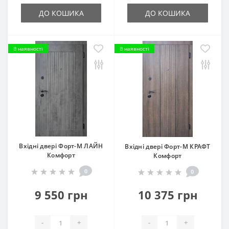
ДО КОШИКА
ДО КОШИКА
В наявності
В наявності
Вхідні двері Форт-М ЛАЙН
Вхідні двері Форт-М КРАФТ
Комфорт
Комфорт
0
0
9 550 грн
10 375 грн
-
+
-
+