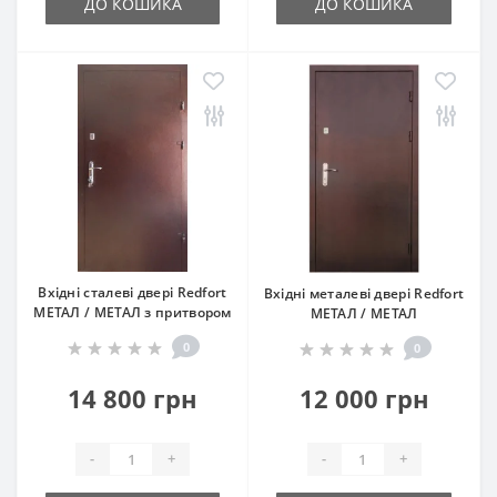
ДО КОШИКА
ДО КОШИКА
Вхідні сталеві двері Redfort
Вхідні металеві двері Redfort
МЕТАЛ / МЕТАЛ з притвором
МЕТАЛ / МЕТАЛ
0
0
14 800 грн
12 000 грн
-
+
-
+