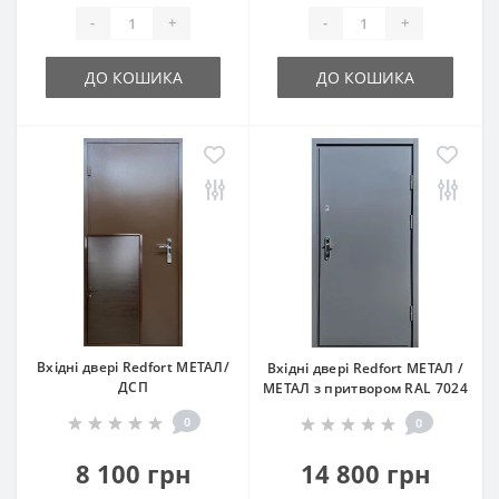
-
+
-
+
ДО КОШИКА
ДО КОШИКА
Вхідні двері Redfort МЕТАЛ/
Вхідні двері Redfort МЕТАЛ /
ДСП
МЕТАЛ з притвором RAL 7024
0
0
8 100 грн
14 800 грн