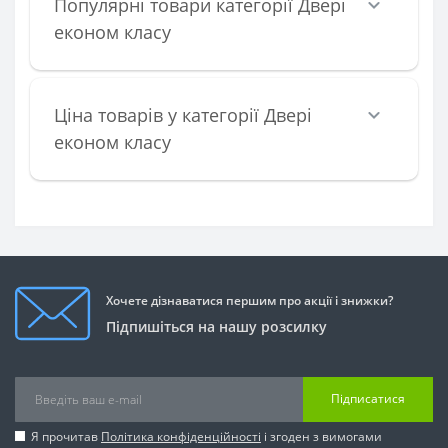
Популярні товари категорії Двері
економ класу
Ціна товарів у категорії Двері
економ класу
Хочете дізнаватися першим про акції і знижки?
Підпишіться на нашу розсилку
Підписатися
Я прочитав
Політика конфіденційності
і згоден з вимогами