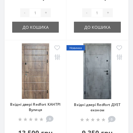
-
+
-
+
ДО КОШИКА
ДО КОШИКА
Новинка
Вхідні двері Redfort КАНТРІ
Вхідні двері Redfort ДУЕТ
Вулиця
економ
0
0
13 500 грн
9 350 грн