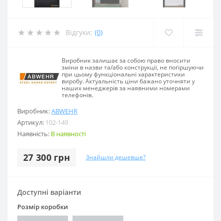
Відгуки:
(0)
Виробник залишає за собою право вносити
зміни в назви та/або конструкції, не погіршуючи
при цьому функціональні характеристики
виробу. Актуальність ціни бажано уточняти у
наших менеджерів за наявними номерами
телефонів.
Виробник:
ABWEHR
Артикул:
102-149
Наявність:
В наявності
27 300 грн
Знайшли дешевше?
Доступні варіанти
Розмір коробки