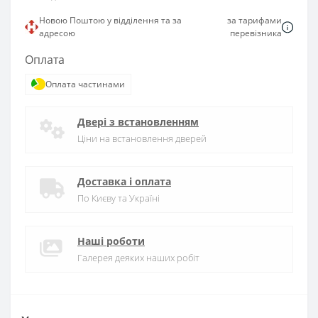
Новою Поштою у відділення та за
за тарифами
адресою
перевізника
Оплата
Оплата частинами
Двері з встановленням
Ціни на встановлення дверей
Доставка і оплата
По Києву та Україні
Наші роботи
Галерея деяких наших робіт