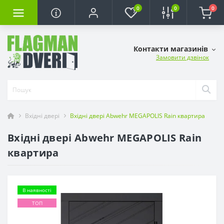
0
0
0
Контакти магазинів
Замовити дзвінок
Вхідні двері
Вхідні двері Abwehr MEGAPOLIS Rain квартира
Вхідні двері Abwehr MEGAPOLIS Rain
квартира
В наявності
ТОП