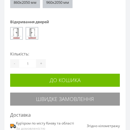
860х2050 мм
960х2050 мм
Відкривання дверей
Кількість:
-
+
ДО КОШИКА
ШВИДКЕ ЗАМОВЛЕННЯ
Доставка
Курʼєром по місту Києву та області
Згідно кілометражу
За домовленістю