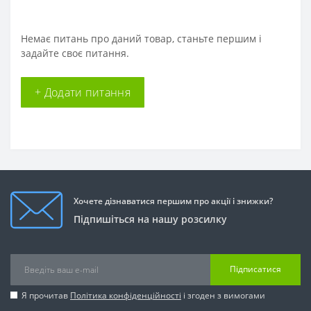
Немає питань про даний товар, станьте першим і
задайте своє питання.
+ Додати питання
Хочете дізнаватися першим про акції і знижки?
Підпишіться на нашу розсилку
Підписатися
Я прочитав
Політика конфіденційності
і згоден з вимогами