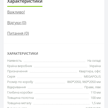
Характеристики
Важливо!
Відгуки (0)
Питання
(0)
ХАРАКТЕРИСТИКИ
Наявність
На складі
Країна виробник
Україна
Призначення
Квартира, офіс
Серія
MEGAPOLIS
Розмір по коробу
860*2050, 960*2050 мм
Відкривання
Праве, ліве
Глибина коробки
110 мм
Товщина полотна
100 мм
Товщина металу
1,5 мм