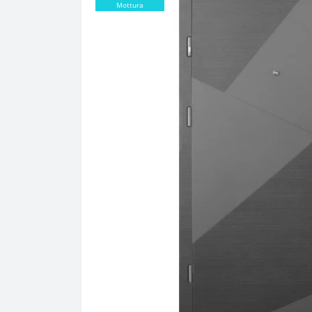
Mottura