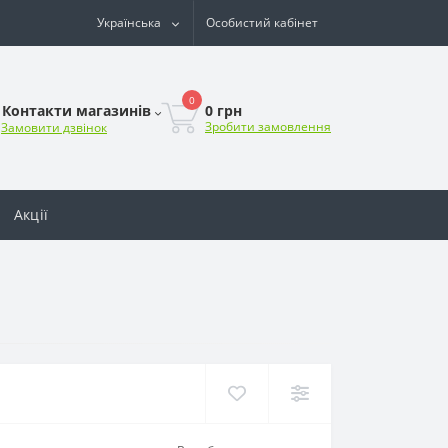
Українська
Особистий кабінет
0
0 грн
Контакти магазинів
Зробити замовлення
Замовити дзвінок
Акції