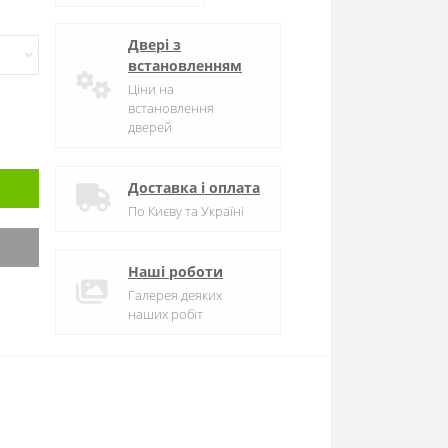
Двері з
встановленням
Ціни на
встановлення
дверей
Доставка і оплата
По Києву та Україні
Наші роботи
Галерея деяких
наших робіт