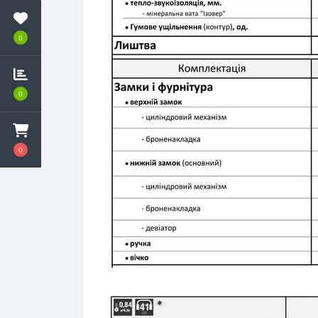
0
0
0