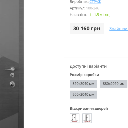
Виробник:
СТРАЖ
Артикул:
100-246
Наявність:
1 - 1,5 місяці
30 160 грн
Знайшли
Доступні варіанти
Розмір коробки
850х2040 мм
880х2050 мм
950х2040 мм
Відкривання дверей