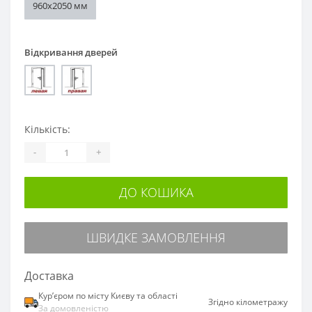
960х2050 мм
Відкривання дверей
Кількість:
-
+
ДО КОШИКА
ШВИДКЕ ЗАМОВЛЕННЯ
Доставка
Курʼєром по місту Києву та області
Згідно кілометражу
За домовленістю