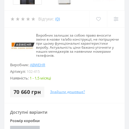
Відгуки:
(0)
Виробник залишає за собою право вносити
зміни в назви та/або конструкції, не погіршуючи
при цьому функціональні характеристики
виробу. Актуальність ціни бажано уточняти у
наших менеджерів за наявними номерами
телефонів.
Виробник:
ABWEHR
Артикул:
102-415
Наявність:
1 - 1,5 місяці
70 660 грн
Знайшли дешевше?
Доступні варіанти
Розмір коробки