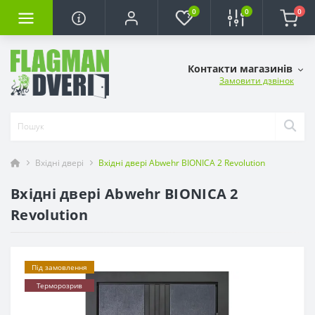
0
0
0
Контакти магазинів
Замовити дзвінок
Вхідні двері
Вхідні двері Abwehr BIONICA 2 Revolution
Вхідні двері Abwehr BIONICA 2
Revolution
Під замовлення
Терморозрив