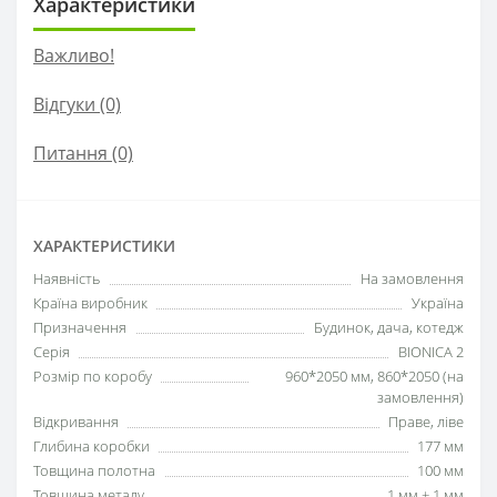
Характеристики
Важливо!
Відгуки (0)
Питання
(0)
ХАРАКТЕРИСТИКИ
Наявність
На замовлення
Країна виробник
Україна
Призначення
Будинок, дача, котедж
Серія
BIONICA 2
Розмір по коробу
960*2050 мм, 860*2050 (на
замовлення)
Відкривання
Праве, ліве
Глибина коробки
177 мм
Товщина полотна
100 мм
Товщина металу
1 мм + 1 мм