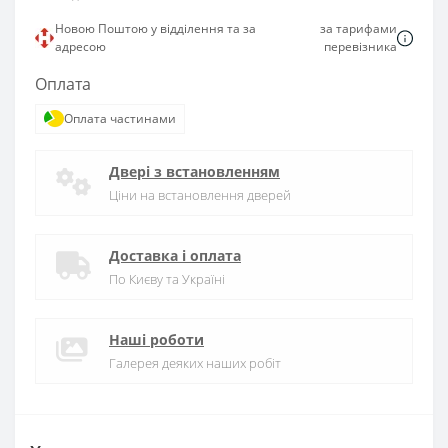
Новою Поштою у відділення та за
за тарифами
адресою
перевізника
Оплата
Оплата частинами
Двері з встановленням
Ціни на встановлення дверей
Доставка і оплата
По Києву та Україні
Наші роботи
Галерея деяких наших робіт