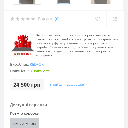
Відгуки:
(0)
Виробник залишає за собою право вносити
зміни в назви та/або конструкції, не погіршуючи
при цьому функціональні характеристики
виробу. Актуальність ціни бажано уточняти у
наших менеджерів за наявними номерами
телефонів.
Виробник:
REDFORT
Наявність:
В наявності
24 500 грн
Знайшли дешевше?
Доступні варіанти
Розмір коробки
860х2050 мм