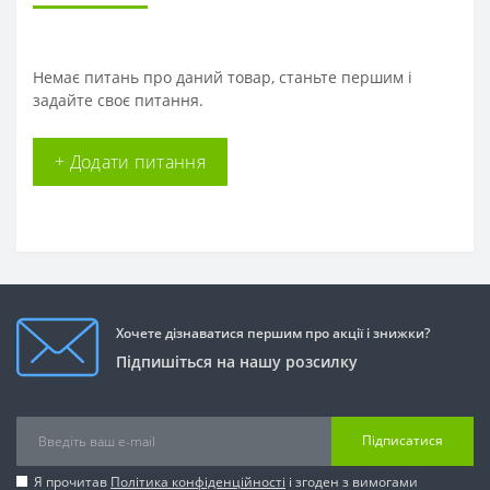
Немає питань про даний товар, станьте першим і
задайте своє питання.
+ Додати питання
Хочете дізнаватися першим про акції і знижки?
Підпишіться на нашу розсилку
Підписатися
Я прочитав
Політика конфіденційності
і згоден з вимогами