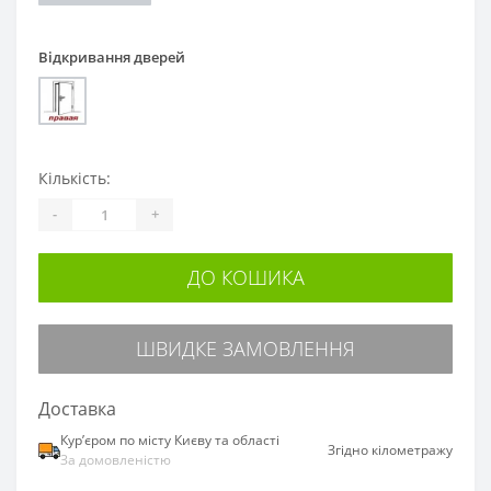
Відкривання дверей
Кількість:
-
+
ДО КОШИКА
ШВИДКЕ ЗАМОВЛЕННЯ
Доставка
Курʼєром по місту Києву та області
Згідно кілометражу
За домовленістю