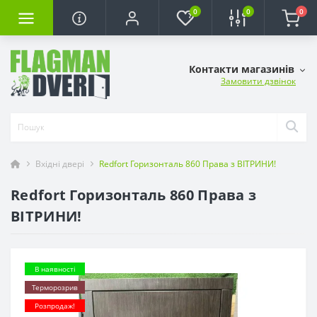
0
0
0
Контакти магазинів
Замовити дзвінок
Вхідні двері
Redfort Горизонталь 860 Права з ВІТРИНИ!
Redfort Горизонталь 860 Права з
ВІТРИНИ!
В наявності
Терморозрив
Розпродаж!