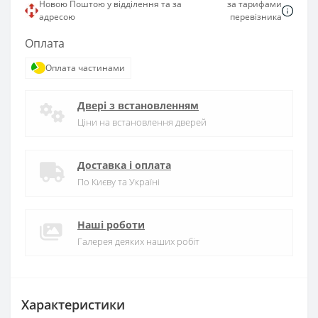
Новою Поштою у відділення та за
за тарифами
адресою
перевізника
Оплата
Оплата частинами
Двері з встановленням
Ціни на встановлення дверей
Доставка і оплата
По Києву та Україні
Наші роботи
Галерея деяких наших робіт
Характеристики