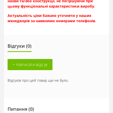
назви та/або конструкції, не погіршуючи при
цьому функціональні характеристики виробу.
Актуальність ціни бажано уточняти у наших
менеджерів за наявн
ими номерами телефонів.
Відгуки (0)
+ Написати відгук
Відгуків про цей товар ще не було.
Питання
(0)