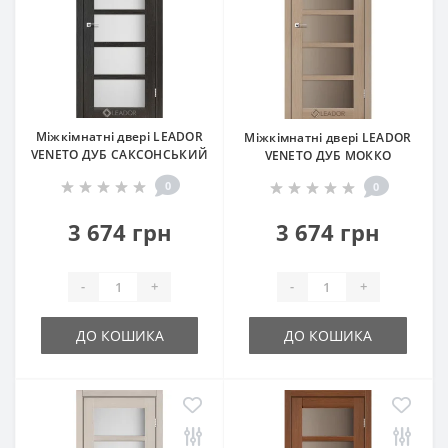
Міжкімнатні двері LEADOR
Міжкімнатні двері LEADOR
VENETO ДУБ САКСОНСЬКИЙ
VENETO ДУБ МОККО
0
0
3 674 грн
3 674 грн
-
+
-
+
ДО КОШИКА
ДО КОШИКА