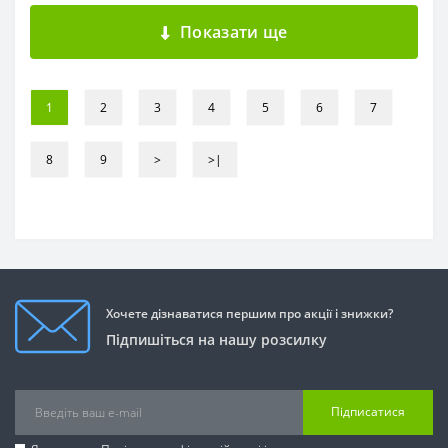
Показати ще
1
2
3
4
5
6
7
8
9
>
>|
Хочете дізнаватися першим про акції і знижки?
Підпишіться на нашу розсилку
Підписатися