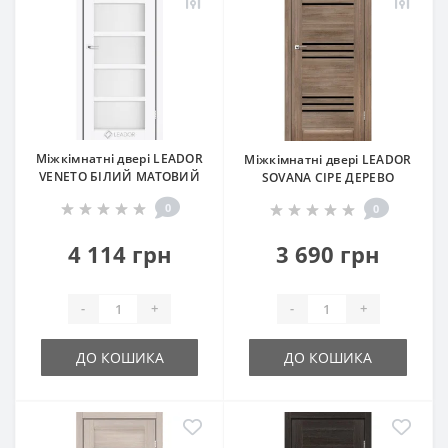
Міжкімнатні двері LEADOR
Міжкімнатні двері LEADOR
VENETO БІЛИЙ МАТОВИЙ
SOVANA СІРЕ ДЕРЕВО
0
0
4 114 грн
3 690 грн
-
+
-
+
ДО КОШИКА
ДО КОШИКА