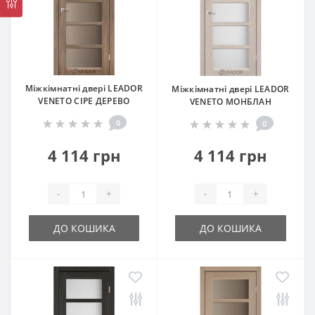
Міжкімнатні двері LEADOR
Міжкімнатні двері LEADOR
VENETO СІРЕ ДЕРЕВО
VENETO МОНБЛАН
0
0
4 114 грн
4 114 грн
-
+
-
+
ДО КОШИКА
ДО КОШИКА