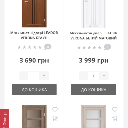
Міжкімнатні двері LEADOR
Міжкімнатні двері LEADOR
VERONA БРАУН
VERONA БІЛИЙ МАТОВИЙ
0
0
3 690 грн
3 999 грн
-
+
-
+
ДО КОШИКА
ДО КОШИКА
Фільтр