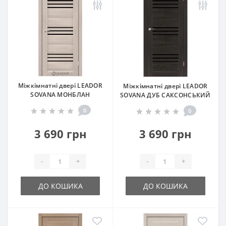
Міжкімнатні двері LEADOR
Міжкімнатні двері LEADOR
SOVANA МОНБЛАН
SOVANA ДУБ САКСОНСЬКИЙ
0
0
3 690 грн
3 690 грн
-
+
-
+
ДО КОШИКА
ДО КОШИКА