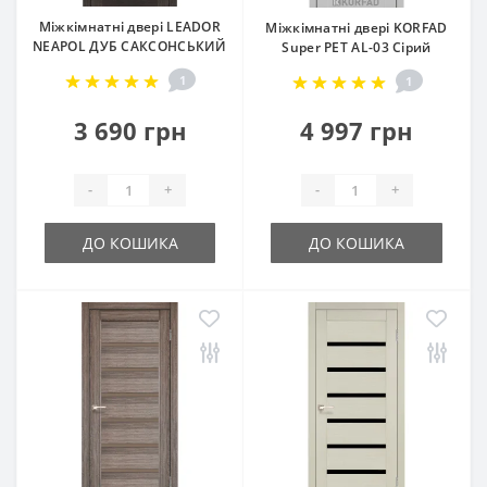
Міжкімнатні двері LEADOR
Міжкімнатні двері KORFAD
NEAPOL ДУБ САКСОНСЬКИЙ
Super PET AL-03 Сірий
1
1
3 690 грн
4 997 грн
-
+
-
+
ДО КОШИКА
ДО КОШИКА