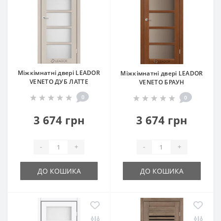
Міжкімнатні двері LEADOR
Міжкімнатні двері LEADOR
VENETO ДУБ ЛАТТЕ
VENETO БРАУН
0
0
3 674 грн
3 674 грн
-
+
-
+
ДО КОШИКА
ДО КОШИКА