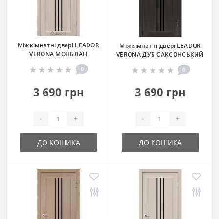
Міжкімнатні двері LEADOR
Міжкімнатні двері LEADOR
VERONA МОНБЛАН
VERONA ДУБ САКСОНСЬКИЙ
0
0
3 690 грн
3 690 грн
-
+
-
+
ДО КОШИКА
ДО КОШИКА