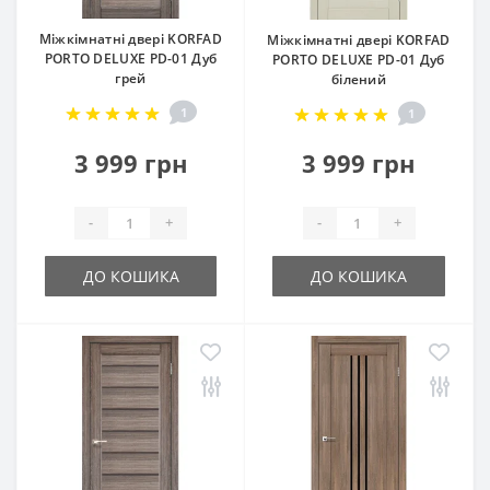
Міжкімнатні двері KORFAD
Міжкімнатні двері KORFAD
PORTO DELUXE PD-01 Дуб
PORTO DELUXE PD-01 Дуб
грей
білений
1
1
3 999 грн
3 999 грн
-
+
-
+
ДО КОШИКА
ДО КОШИКА