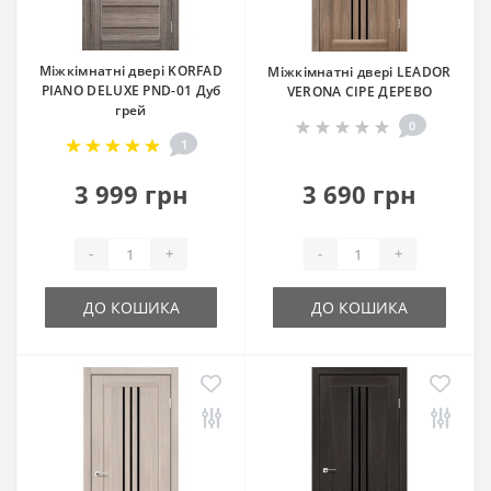
Міжкімнатні двері KORFAD
Міжкімнатні двері LEADOR
PIANO DELUXE PND-01 Дуб
VERONA СІРЕ ДЕРЕВО
грей
0
1
3 999 грн
3 690 грн
-
+
-
+
ДО КОШИКА
ДО КОШИКА