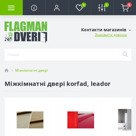
0
0
0
Контакти магазинів
Замовити дзвінок
Міжкімнатні двері
Міжкімнатні двері korfad, leador